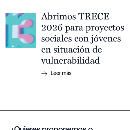
Abrimos TRECE
2026 para proyectos
sociales con jóvenes
en situación de
vulnerabilidad
¿Quieres proponernos o