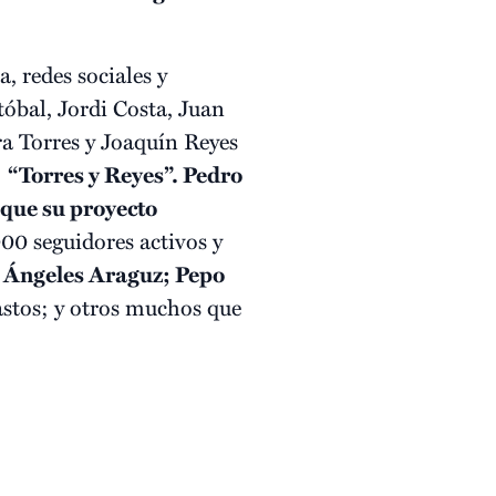
, redes sociales y
óbal, Jordi Costa, Juan
 Torres y Joaquín Reyes
o “Torres y Reyes”. Pedro
 que su proyecto
000 seguidores activos y
 Ángeles Araguz; Pepo
astos; y otros muchos que