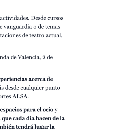
actividades. Desde cursos
de vanguardia o de temas
taciones de teatro actual,
onda de Valencia, 2 de
periencias acerca de
is desde cualquier punto
ortes ALSA.
spacios para el ocio
y
 que cada día hacen de la
bién tendrá lugar la