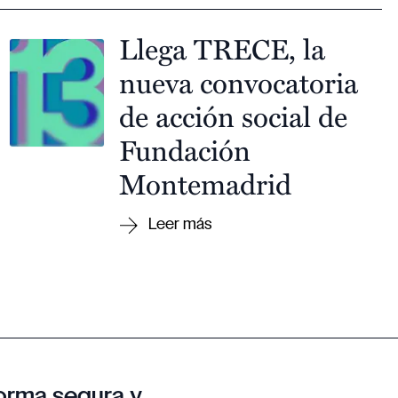
Llega TRECE, la
nueva convocatoria
de acción social de
Fundación
Montemadrid
orma segura y