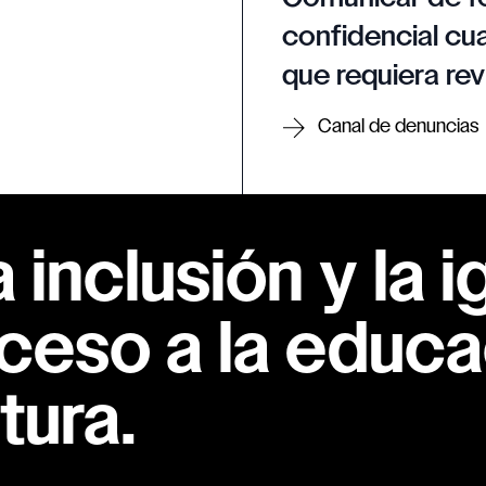
confidencial cua
que requiera rev
Canal de denuncias
inclusión y la i
ceso a la educac
tura.