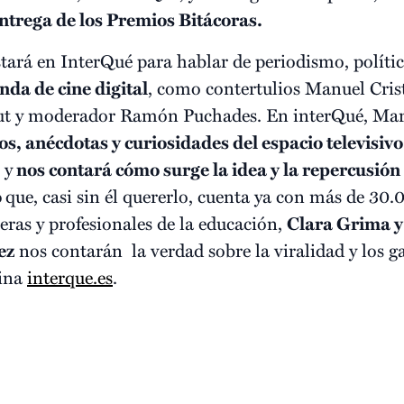
trega de los Premios Bitácoras.
tará en InterQué para hablar de periodismo, política
da de cine digital
, como contertulios Manuel Crist
ut y moderador Ramón Puchades. En interQué, Mara
os, anécdotas y curiosidades del espacio televisiv
 y
nos contará cómo surge la idea y la repercusión
o
que, casi sin él quererlo, cuenta ya con más de 30.
eras y profesionales de la educación,
Clara Grima y
ez
nos contarán la verdad sobre la viralidad y los g
gina
interque.es
.