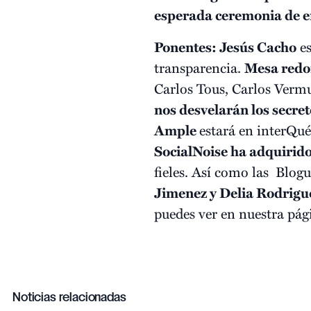
esperada ceremonia de en
Ponentes: Jesús Cacho
es
transparencia.
Mesa redon
Carlos Tous, Carlos Verm
nos desvelarán los secret
Ample
estará en interQué
SocialNoise ha adquirid
fieles. Así como las Blogu
Jimenez y Delia Rodrigu
puedes ver en nuestra pá
Noticias relacionadas