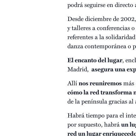
podrá seguirse en directo 
Desde diciembre de 2002
y talleres a conferencias
referentes a la solidarida
danza contemporánea o p
El encanto del lugar
, enc
Madrid,
asegura una expe
Allí
nos reuniremos
más 
cómo la red transforma n
de la península gracias 
Habrá tiempo para el inte
por supuesto, habrá
un lu
red un lugar enriquecedo