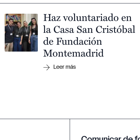
Haz voluntariado en
la Casa San Cristóbal
de Fundación
Montemadrid
Comunicar de f