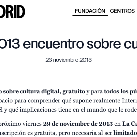
FUNDACIÓN
CENTROS
013 encuentro sobre cult
23 noviembre 2013
 sobre cultura digital, gratuito
y para
todos los pú
pacio para comprender qué supone realmente Intern
él y qué implicaciones tiene en el mundo que le rode
róximo viernes
29 de noviembre de 2013
en
La C
nscripción es gratuita, pero necesaria al ser
limitado 