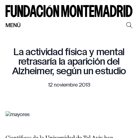
MENÚ
La actividad física y mental
retrasaría la aparición del
Alzheimer, según un estudio
12 noviembre 2013
Científicos de la
Universidad de Tel Aviv
han