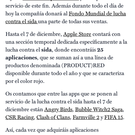
servicio de este fin. Además durante todo el día de
hoy la compañía donará al
Fondo Mundial de lucha
contra el sida
una parte de todas sus ventas.
Hasta el 7 de diciembre,
Apple Store
contará con
una sección temporal dedicada específicamente a la
lucha contra el
sida
, donde encontráis
25
aplicaciones
, que se suman así a una línea de
productos denominada (PRODUCT)RED
disponible durante todo el año y que se caracteriza
por el color rojo.
Os contamos que entre las apps que se ponen al
servicio de la lucha contra el sida hasta el 7 de
diciembre están
Angry Birds
,
Bubble Witch2 Saga
,
CSR Racing
,
Clash of Clans
,
Farmville 2
y
FIFA 15
.
Así, cada vez que adquiráis aplicaciones