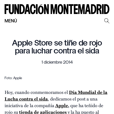
MENÚ
Apple Store se tiñe de rojo
para luchar contra el sida
1 diciembre 2014
Foto: Apple
Hoy, cuando conmemoramos el
Día Mundial de la
Lucha contra el sida
, dedicamos el post a una
iniciativa de la compañía
Apple
,
que ha teñido de
rojo su
tienda de aplicaciones
y la ha puesto al