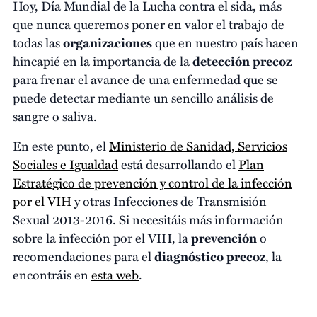
Hoy, Día Mundial de la Lucha contra el sida, más
que nunca queremos poner en valor el trabajo de
todas las
organizaciones
que en nuestro país hacen
hincapié en la importancia de la
detección precoz
para frenar el avance de una enfermedad que se
puede detectar mediante un sencillo análisis de
sangre o saliva.
En este punto, el
Ministerio de Sanidad, Servicios
Sociales e Igualdad
está desarrollando el
Plan
Estratégico de prevención y control de la infección
por el VIH
y otras Infecciones de Transmisión
Sexual 2013-2016. Si necesitáis más información
sobre la infección por el VIH, la
prevención
o
recomendaciones para el
diagnóstico precoz
, la
encontráis en
esta web
.