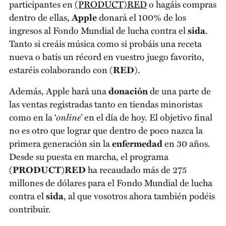
participantes en
(PRODUCT)RED
o hagáis compras
dentro de ellas,
Apple
donará el 100% de los
ingresos al Fondo Mundial de lucha contra el
sida
.
Tanto si creáis música como si probáis una receta
nueva o batís un récord en vuestro juego favorito,
estaréis colaborando con (
RED
).
Además, Apple hará una
donación
de una parte de
las ventas registradas tanto en tiendas minoristas
online
como en la ‘
’ en el día de hoy. El objetivo final
no es otro que lograr que dentro de poco nazca la
primera generación sin la
enfermedad
en 30 años.
Desde su puesta en marcha, el programa
(PRODUCT)RED
ha recaudado más de 275
millones de dólares para el Fondo Mundial de lucha
contra el
sida
, al que vosotros ahora también podéis
contribuir.