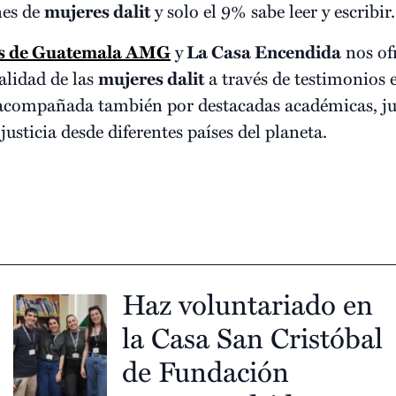
nes de
mujeres dalit
y solo el 9% sabe leer y escribir.
es de Guatemala AMG
y
La Casa Encendida
nos of
alidad de las
mujeres dalit
a través de testimonios 
acompañada también por destacadas académicas, juri
justicia desde diferentes países del planeta.
Haz voluntariado en
la Casa San Cristóbal
de Fundación