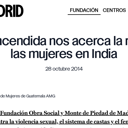
FUNDACIÓN
CENTROS
cendida nos acerca la 
las mujeres en India
28 octubre 2014
n de Mujeres de Guatemala AMG
Fundación Obra Social y Monte de Piedad de Ma
ra la violencia sexual, el sistema de castas y el fe