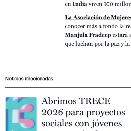
en
India
viven 100 millo
La Asociación de Mujer
conocer más a fondo la re
Manjula Fradeep
estará 
que luchan por la paz y la 
Noticias relacionadas
Abrimos TRECE
2026 para proyectos
sociales con jóvenes