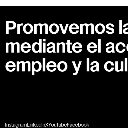
Promovemos la 
mediante el ac
empleo y la cul
Instagram
LinkedIn
X
YouTube
Facebook