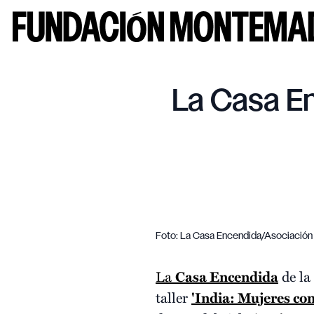
La Casa En
Foto: La Casa Encendida/Asociació
La
Casa Encendida
de la
taller
'India: Mujeres cont