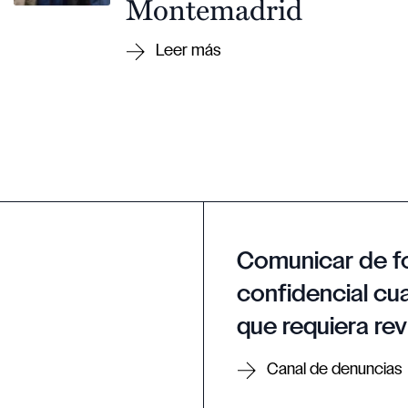
Montemadrid
Comunicar de f
confidencial cua
que requiera rev
Canal de denuncias