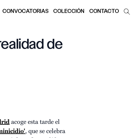
CONVOCATORIAS
COLECCIÓN
CONTACTO
realidad de
drid
acoge esta tarde el
minicidio'
, que se celebra