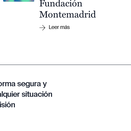
Fundación
Montemadrid
orma segura y
lquier situación
isión