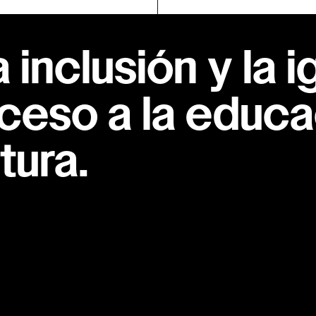
inclusión y la i
ceso a la educac
tura.