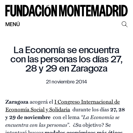
MENÚ
La Economía se encuentra
con las personas los días 27,
28 y 29 en Zaragoza
21 noviembre 2014
Zaragoza
acogerá el
I Congreso Internacional de
Economía Social y Solidaria
durante los días
27, 28
“La Economía se
y 29 de noviembre
con el lema
encuentra con las personas”
. ¿Su objetivo? Se
intentará buscar
modelos económicos más éticos,