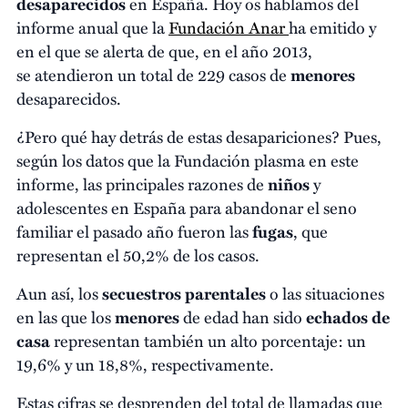
desaparecidos
en España. Hoy os hablamos del
informe anual que la
Fundación Anar
ha emitido y
en el que se alerta de que, en el año 2013,
se atendieron un total de 229 casos de
menores
desaparecidos.
¿Pero qué hay detrás de estas desapariciones? Pues,
según los datos que la Fundación plasma en este
informe, las principales razones de
niños
y
adolescentes en España para abandonar el seno
familiar el pasado año fueron las
fugas
, que
representan el 50,2% de los casos.
Aun así, los
secuestros parentales
o las situaciones
en las que los
menores
de edad han sido
echados de
casa
representan también un alto porcentaje: un
19,6% y un 18,8%, respectivamente.
Estas cifras se desprenden del total de llamadas que