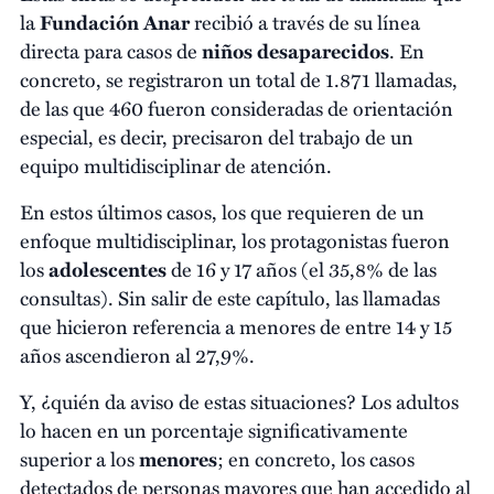
la
Fundación Anar
recibió a través de su línea
directa para casos de
niños
desaparecidos
. En
concreto, se registraron un total de 1.871 llamadas,
de las que 460 fueron consideradas de orientación
especial, es decir, precisaron del trabajo de un
equipo multidisciplinar de atención.
En estos últimos casos, los que requieren de un
enfoque multidisciplinar, los protagonistas fueron
los
adolescentes
de 16 y 17 años (el 35,8% de las
consultas). Sin salir de este capítulo, las llamadas
que hicieron referencia a menores de entre 14 y 15
años ascendieron al 27,9%.
Y, ¿quién da aviso de estas situaciones? Los adultos
lo hacen en un porcentaje significativamente
superior a los
menores
; en concreto, los casos
detectados de personas mayores que han accedido al