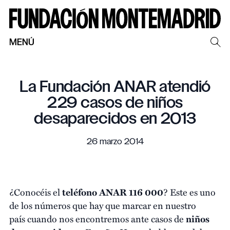
MENÚ
La Fundación ANAR atendió
229 casos de niños
desaparecidos en 2013
26 marzo 2014
¿Conocéis el
teléfono ANAR
116 000
? Este es uno
de los números que hay que marcar en nuestro
país cuando nos encontremos ante casos de
niños