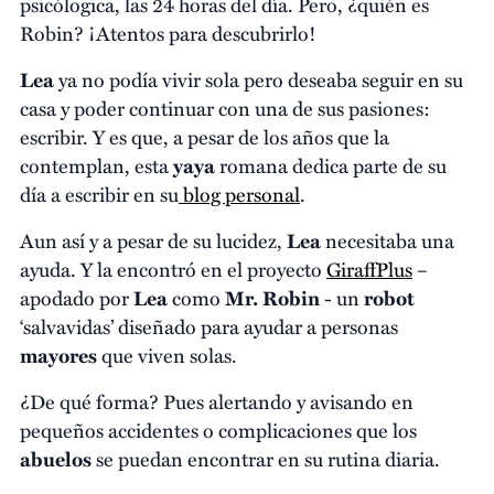
psicólogica, las 24 horas del día. Pero, ¿quién es
Robin? ¡Atentos para descubrirlo!
Lea
ya no podía vivir sola pero deseaba seguir en su
casa y poder continuar con una de sus pasiones:
escribir. Y es que, a pesar de los años que la
contemplan, esta
yaya
romana dedica parte de su
día a escribir en su
blog personal
.
Aun así y a pesar de su lucidez,
Lea
necesitaba una
ayuda. Y la encontró en el proyecto
GiraffPlus
–
apodado por
Lea
como
Mr. Robin
- un
robot
‘salvavidas’ diseñado para ayudar a personas
mayores
que viven solas.
¿De qué forma? Pues alertando y avisando en
pequeños accidentes o complicaciones que los
abuelos
se puedan encontrar en su rutina diaria.