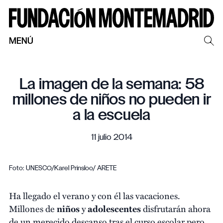
MENÚ
La imagen de la semana: 58
millones de niños no pueden ir
a la escuela
11 julio 2014
Foto: UNESCO/Karel Prinsloo/ ARETE
Ha llegado el verano y con él las vacaciones.
Millones de
niños
y
adolescentes
disfrutarán ahora
de un merecido descanso tras el curso escolar pero