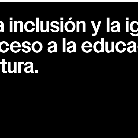
inclusión y la i
ceso a la educac
tura.