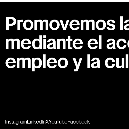
Promovemos la 
mediante el ac
empleo y la cul
Instagram
LinkedIn
X
YouTube
Facebook