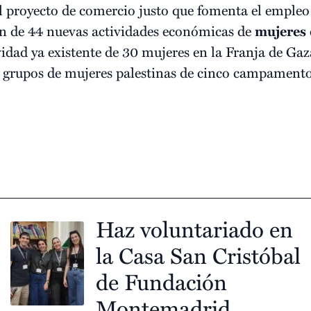
 el proyecto de comercio justo que fomenta el emple
ón de 44 nuevas actividades económicas de
mujeres
vidad ya existente de 30 mujeres en la Franja de Gaz
 grupos de mujeres palestinas de cinco campamentos
Haz voluntariado en
la Casa San Cristóbal
de Fundación
Montemadrid