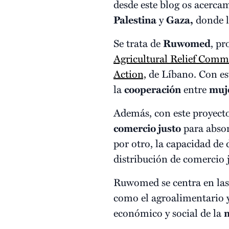
desde este blog os acerca
Palestina
y
Gaza,
donde l
Se trata de
Ruwomed
, p
Agricultural Relief Comm
Action,
de Líbano. Con est
la
cooperación
entre
muj
Además, con este proyecto 
comercio justo
para absor
por otro, la capacidad de
distribución de comercio 
Ruwomed se centra en las
como el agroalimentario y 
económico y social de la