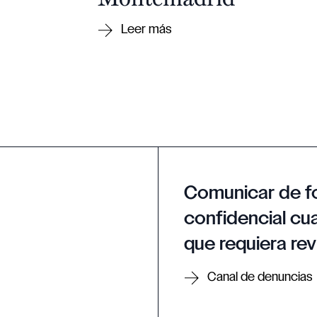
Comunicar de f
confidencial cua
que requiera rev
Canal de denuncias