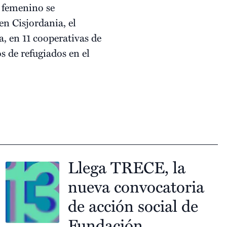
o femenino se
en Cisjordania, el
a, en 11 cooperativas de
 de refugiados en el
Llega TRECE, la
nueva convocatoria
de acción social de
Fundación