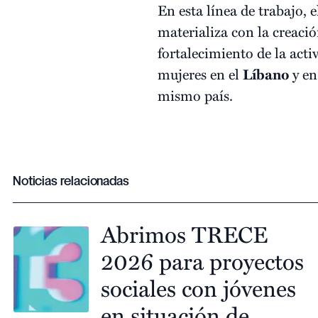
En esta línea de trabajo,
materializa con la creaci
fortalecimiento de la acti
mujeres en el
Líbano
y en
mismo país.
Noticias relacionadas
Abrimos TRECE
2026 para proyectos
sociales con jóvenes
en situación de