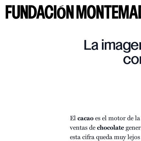
La imagen
co
El
cacao
es el motor de la
ventas de
chocolate
gener
esta cifra queda muy lejos