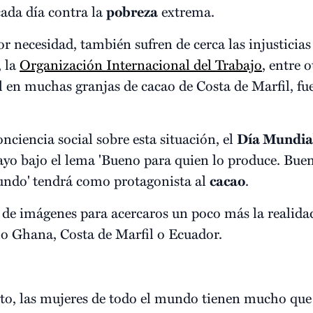
cada día contra la
pobreza
extrema.
r necesidad, también sufren de cerca las injusticias
, la
Organización Internacional del Trabajo
, entre 
l en muchas granjas de cacao de Costa de Marfil, f
onciencia social sobre esta situación, el
Día Mundial
yo bajo el lema 'Bueno para quien lo produce. Bue
undo'
tendrá como protagonista al
cacao
.
 de imágenes para acercaros un poco más la realida
mo Ghana, Costa de Marfil o Ecuador.
sto, las mujeres de todo el mundo tienen mucho que 