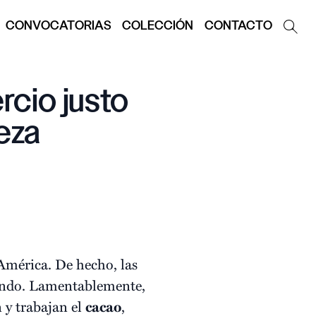
CONVOCATORIAS
COLECCIÓN
CONTACTO
rcio justo
eza
 América. De hecho, las
undo. Lamentablemente,
n y trabajan el
cacao
,