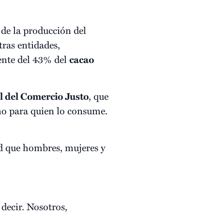
 de la producción del
otras entidades,
uente del 43% del
cacao
 del Comercio Justo
, que
no para quien lo consume.
d que hombres, mujeres y
decir. Nosotros,