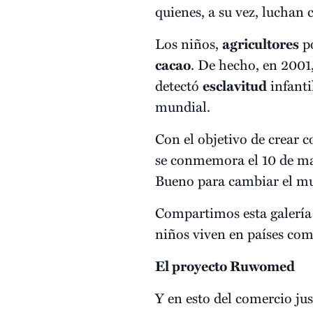
quienes, a su vez, luchan 
Los niños,
agricultores
po
cacao
. De hecho, en 2001
detectó
esclavitud
infanti
mundial.
Con el objetivo de crear c
se conmemora el 10 de ma
Bueno para cambiar el m
Compartimos esta galería
niños viven en países co
El proyecto Ruwomed
Y en esto del comercio ju