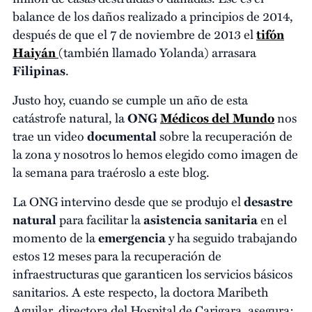
balance de los daños realizado a principios de 2014,
después de que el 7 de noviembre de 2013 el
tifón
Haiyán
(también llamado Yolanda) arrasara
Filipinas
.
Justo hoy, cuando se cumple un año de esta
catástrofe natural, la
ONG
Médicos del Mundo
nos
trae un video
documental
sobre la recuperación de
la zona y nosotros lo hemos elegido como imagen de
la semana para traéroslo a este blog.
La ONG intervino desde que se produjo el
desastre
natural
para facilitar la
asistencia sanitaria
en el
momento de la
emergencia
y ha seguido trabajando
estos 12 meses para la recuperación de
infraestructuras que garanticen los servicios básicos
sanitarios. A este respecto, la doctora Maribeth
Aguilar, directora del Hospital de Carigara, asegura: