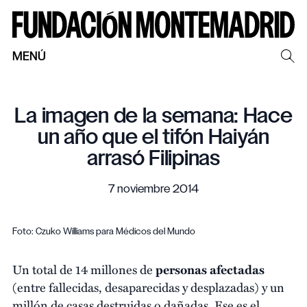
MENÚ
La imagen de la semana: Hace
un año que el tifón Haiyán
arrasó Filipinas
7 noviembre 2014
Foto: Czuko Williams para Médicos del Mundo
Un total de 14 millones de
personas afectadas
(entre fallecidas, desaparecidas y desplazadas) y un
millón de casas destruidas o dañadas. Ese es el