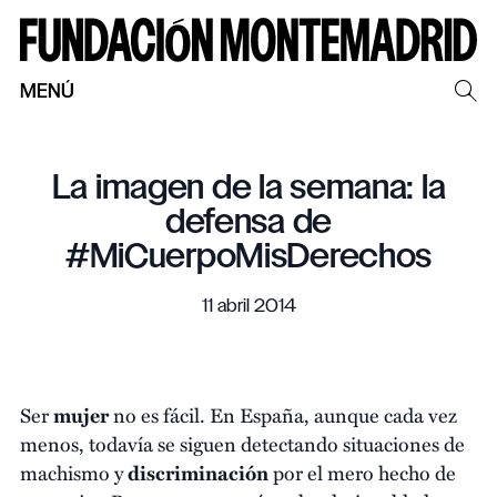
MENÚ
La imagen de la semana: la
defensa de
#MiCuerpoMisDerechos
11 abril 2014
Ser
mujer
no es fácil. En España, aunque cada vez
menos, todavía se siguen detectando situaciones de
machismo y
discriminación
por el mero hecho de