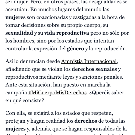
ser mujer. Pero, en otros países, las desigualdades se
acentúan. En muchos lugares del mundo las
mujeres
son coaccionadas y castigadas a la hora de
tomar decisiones sobre su propio cuerpo, su
sexualidad
y su
vida reproductiva
pero no sólo por
los hombres, sino por los estados que intentan
controlar la expresión del
género
y la reproducción.
Así lo denuncian desde
Amnistía Internacional
,
añadiendo que se violan los
derechos sexuales
y
reproductivos mediante leyes y sanciones penales.
Ante esta situación, han puesto en marcha la
campaña
#MiCuerpoMisDerechos
. ¿Queréis saber
en qué consiste?
Con ella, se exigirá a los estados que respeten,
protejan y hagan realidad los
derechos
de todas las
mujeres
y, además, que se hagan responsables de la