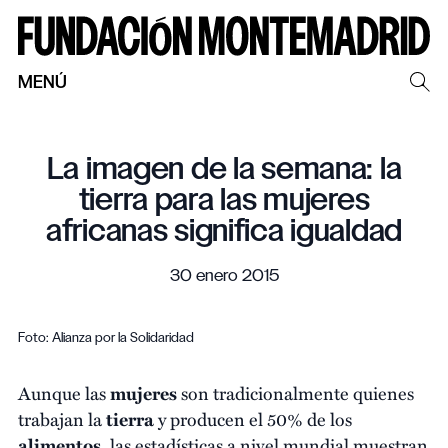
MENÚ
La imagen de la semana: la
tierra para las mujeres
africanas significa igualdad
30 enero 2015
Foto: Alianza por la Solidaridad
Aunque las
mujeres
son tradicionalmente quienes
trabajan la
tierra
y producen el 50% de los
alimentos
, las estadísticas a nivel mundial muestran