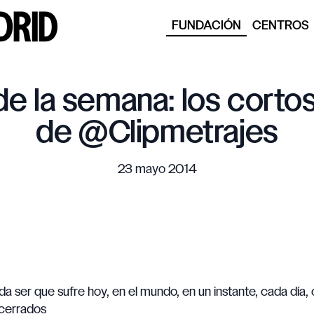
FUNDACIÓN
CENTROS
de la semana: los corto
de @Clipmetrajes
23 mayo 2014
ada ser que sufre hoy, en el mundo, en un instante, cada día
cerrados