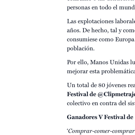
personas en todo el mund
Las explotaciones laborale
años. De hecho, tal y com
consumiese como Europa y
población.
Por ello, Manos Unidas lu
mejorar esta problemática
Un total de 80 jóvenes rea
Festival de @Clipmetraj
colectivo en contra del s
Ganadores V Festival de
‘
Comprar-comer-comprar