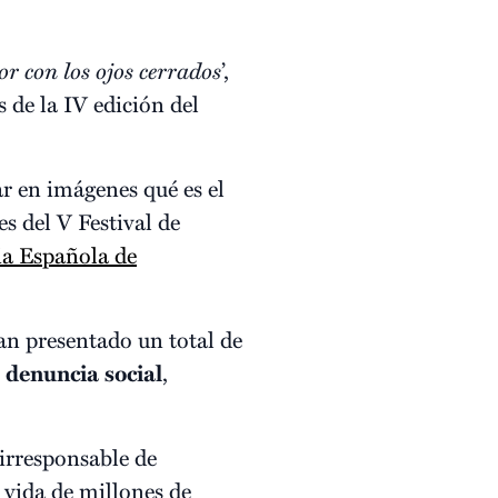
r con los ojos cerrados
’,
de la IV edición del
ar en imágenes qué es el
s del V Festival de
a Española de
han presentado un total de
e
denuncia
social
,
irresponsable de
 vida de millones de