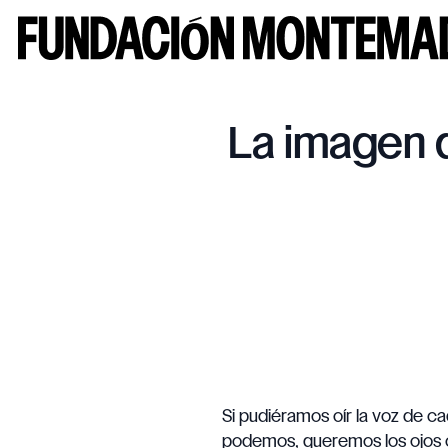
La imagen 
Si pudiéramos oír la voz de c
podemos, queremos los ojos 