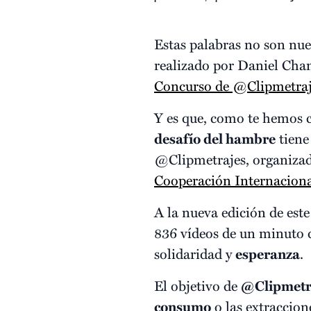
Estas palabras no son nue
realizado por Daniel Cham
Concurso de @Clipmetra
Y es que, como te hemos
desafío del hambre
tiene
@Clipmetrajes, organiza
Cooperación Internaciona
A la nueva edición de este
836 vídeos de un minuto 
solidaridad y
esperanza
.
El objetivo de
@Clipmetr
consumo
o las extraccion