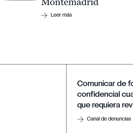
Montemadrid
Comunicar de f
confidencial cua
que requiera rev
Canal de denuncias