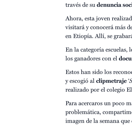
través de su
denuncia soc
Ahora, esta joven realiza
visitará y conocerá más d
en Etiopía. Allí, se graba
En la categoría escuelas, 
los ganadores con el
docu
Estos han sido los recono
y escogió al
clipmetraje
‘
S
realizado por el colegio E
Para acercaros un poco má
problemática, compartim
imagen de la semana que 