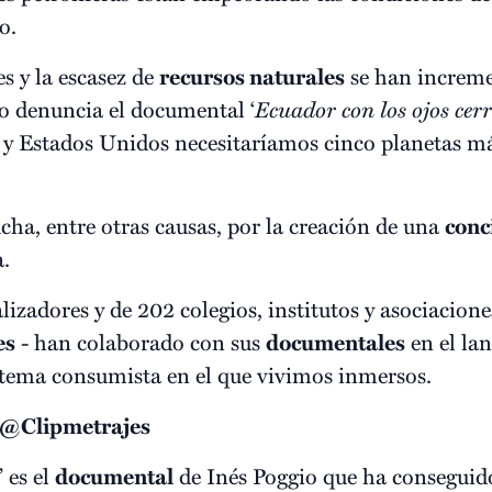
o.
s y la escasez de
recursos naturales
se han increme
o denuncia el documental ‘
Ecuador con los ojos cer
 Estados Unidos necesitaríamos cinco planetas más
cha, entre otras causas, por la creación de una
conc
.
lizadores y de 202 colegios, institutos y asociacione
es
- han colaborado con sus
documentales
en el la
istema consumista en el que vivimos inmersos.
 @Clipmetrajes
’ es el
documental
de Inés Poggio que ha conseguido