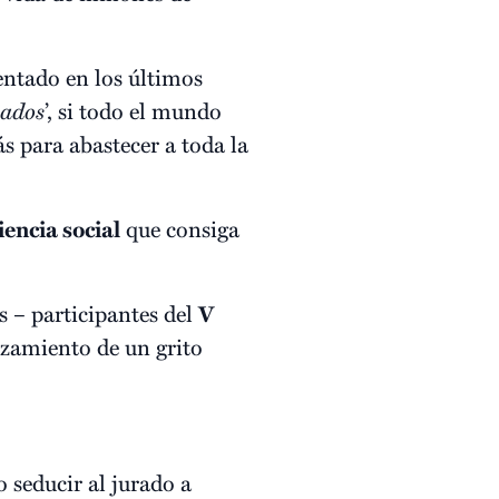
ntado en los últimos
rados
’, si todo el mundo
 para abastecer a toda la
iencia social
que consiga
s – participantes del
V
nzamiento de un grito
 seducir al jurado a