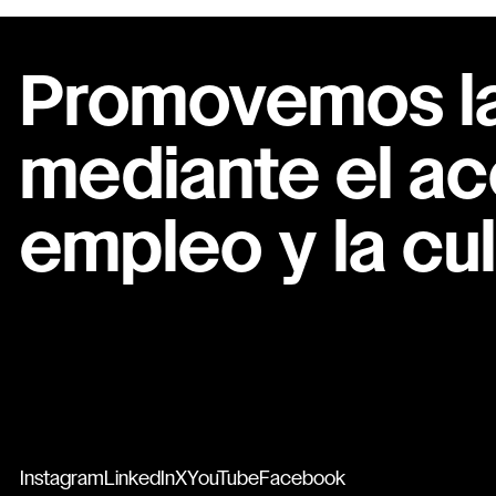
Promovemos la 
mediante el ac
empleo y la cul
Instagram
LinkedIn
X
YouTube
Facebook