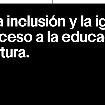
inclusión y la i
ceso a la educac
tura.