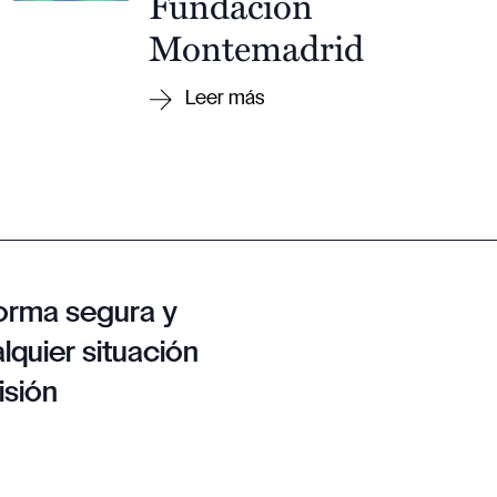
Fundación
Montemadrid
orma segura y
lquier situación
isión