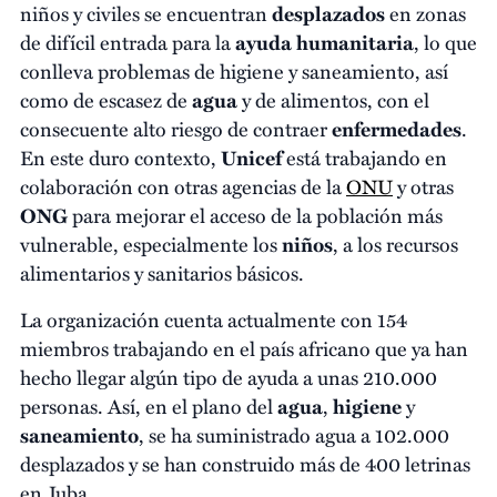
niños y civiles se encuentran
desplazados
en zonas
de difícil entrada para la
ayuda humanitaria
, lo que
conlleva problemas de higiene y saneamiento, así
como de escasez de
agua
y de alimentos, con el
consecuente alto riesgo de contraer
enfermedades
.
En este duro contexto,
Unicef
está trabajando en
colaboración con otras agencias de la
ONU
y otras
ONG
para mejorar el acceso de la población más
vulnerable, especialmente los
niños
, a los recursos
alimentarios y sanitarios básicos.
La organización cuenta actualmente con 154
miembros trabajando en el país africano que ya han
hecho llegar algún tipo de ayuda a unas 210.000
personas. Así, en el plano del
agua
,
higiene
y
saneamiento
, se ha suministrado agua a 102.000
desplazados y se han construido más de 400 letrinas
en Juba.