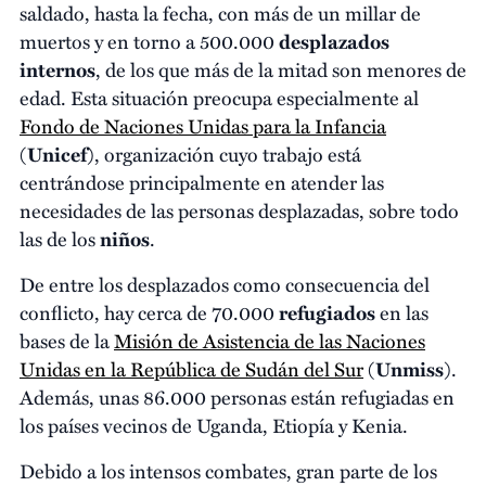
saldado, hasta la fecha, con más de un millar de
muertos y en torno a 500.000
desplazados
internos
, de los que más de la mitad son menores de
edad. Esta situación preocupa especialmente al
Fondo de Naciones Unidas para la Infancia
(
Unicef
), organización cuyo trabajo está
centrándose principalmente en atender las
necesidades de las personas desplazadas, sobre todo
las de los
niños
.
De entre los desplazados como consecuencia del
conflicto, hay cerca de 70.000
refugiados
en las
bases de la
Misión de Asistencia de las Naciones
Unidas en la República de Sudán del Sur
(
Unmiss
).
Además, unas 86.000 personas están refugiadas en
los países vecinos de Uganda, Etiopía y Kenia.
Debido a los intensos combates, gran parte de los