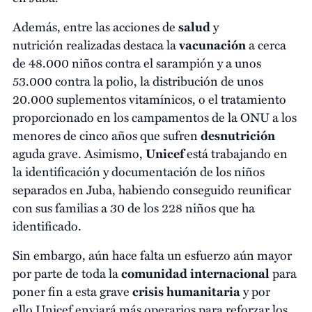
Además, entre las acciones de
salud
y
nutrición realizadas destaca la
vacunación
a cerca
de 48.000 niños contra el sarampión y a unos
53.000 contra la polio, la distribución de unos
20.000 suplementos vitamínicos, o el tratamiento
proporcionado en los campamentos de la ONU a los
menores de cinco años que sufren
desnutrición
aguda grave. Asimismo,
Unicef
está trabajando en
la identificación y documentación de los niños
separados en Juba, habiendo conseguido reunificar
con sus familias a 30 de los 228 niños que ha
identificado.
Sin embargo, aún hace falta un esfuerzo aún mayor
por parte de toda la
comunidad internacional
para
poner fin a esta grave
crisis humanitaria
y por
ello Unicef enviará más operarios para reforzar los