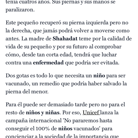
tenía cuatros años. Sus piernas y sus manos se
paralizaron.
Este pequeño recuperó su pierna izquierda pero no
la derecha, que jamás podrá volver a moverse como
antes. La madre de
Shahadat
teme por la calidad de
vida de su pequeño y por su futuro al comprobar
cómo, desde tan corta edad, tendrá que luchar
contra una
enfermedad
que podría ser evitada.
Dos gotas es todo lo que necesita un
niño
para ser
vacunado, un remedio que podría haber salvado la
pierna del menor.
Para él puede ser demasiado tarde pero no para el
resto de
niños y niñas
. Por eso,
Unicef
lanza la
campaña internacional 'No pararemos hasta
conseguir el 100% de
niños
vacunados' para
concienciar a la sociedad de la importancia que