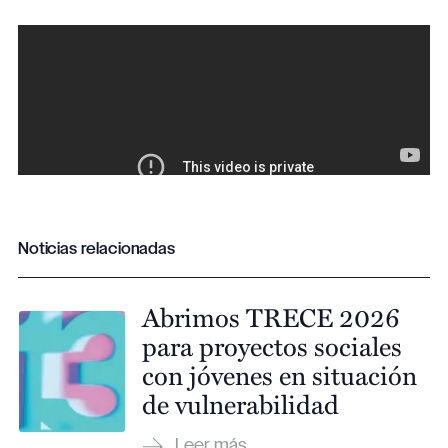
Noticias relacionadas
Abrimos TRECE 2026
para proyectos sociales
con jóvenes en situación
de vulnerabilidad