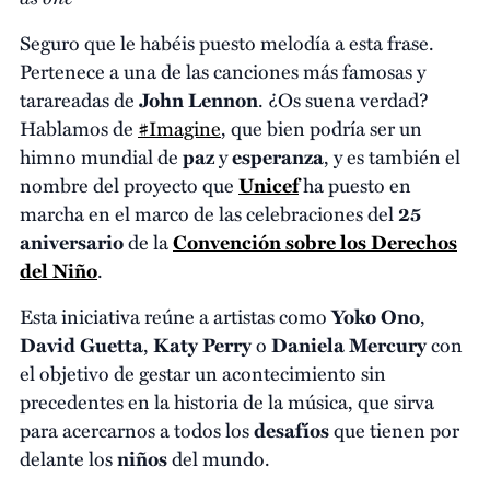
Seguro que le habéis puesto melodía a esta frase.
Pertenece a una de las canciones más famosas y
tarareadas de
John Lennon
. ¿Os suena verdad?
Hablamos de
#Imagine
, que bien podría ser un
himno mundial de
paz
y
esperanza
, y es también el
nombre del proyecto que
Unicef
ha puesto en
marcha en el marco de las celebraciones del
25
aniversario
de la
Convención sobre los Derechos
del Niño
.
Esta iniciativa reúne a artistas como
Yoko Ono
,
David Guetta
,
Katy Perry
o
Daniela Mercury
con
el objetivo de gestar un acontecimiento sin
precedentes en la historia de la música, que sirva
para acercarnos a todos los
desafíos
que tienen por
delante los
niños
del mundo.