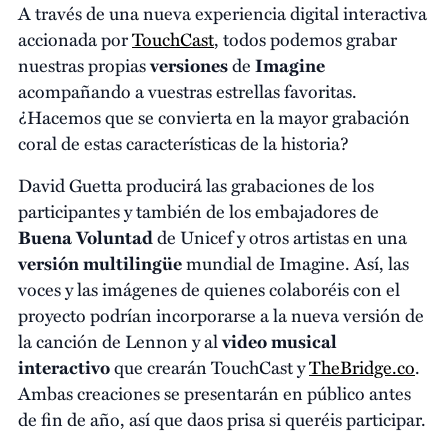
A través de una nueva experiencia digital interactiva
accionada por
TouchCast
, todos podemos grabar
nuestras propias
versiones
de
Imagine
acompañando a vuestras estrellas favoritas.
¿Hacemos que se convierta en la mayor grabación
coral de estas características de la historia?
David Guetta producirá las grabaciones de los
participantes y también de los embajadores de
Buena Voluntad
de Unicef y otros artistas en una
versión multilingüe
mundial de Imagine. Así, las
voces y las imágenes de quienes colaboréis con el
proyecto podrían incorporarse a la nueva versión de
la canción de Lennon y al
video musical
interactivo
que crearán TouchCast y
TheBridge.co
.
Ambas creaciones se presentarán en público antes
de fin de año, así que daos prisa si queréis participar.