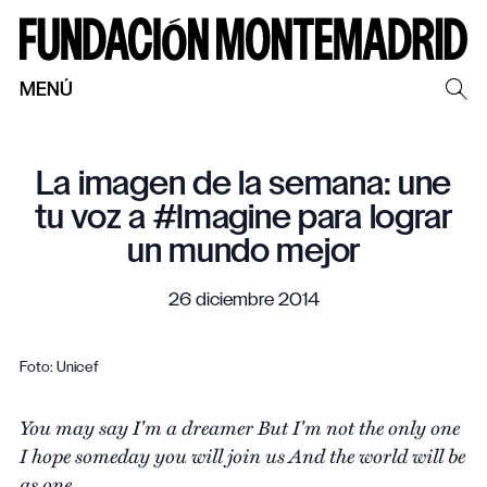
MENÚ
La imagen de la semana: une
tu voz a #Imagine para lograr
un mundo mejor
26 diciembre 2014
Foto: Unicef
You may say I'm a dreamer But I'm not the only one
I hope someday you will join us And the world will be
as one