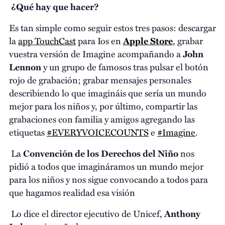
¿Qué hay que hacer?
Es tan simple como seguir estos tres pasos: descargar
la
app TouchCast
para Ios en
Apple Store
, grabar
vuestra versión de Imagine acompañando a
John
Lennon
y un grupo de famosos tras pulsar el botón
rojo de grabación; grabar mensajes personales
describiendo lo que imagináis que sería un mundo
mejor para los niños y, por último, compartir las
grabaciones con familia y amigos agregando las
etiquetas
#EVERYVOICECOUNTS
e
#Imagine
.
La
Convención de los Derechos del Niño
nos
pidió a todos que imagináramos un mundo mejor
para los niños y nos sigue convocando a todos para
que hagamos realidad esa visión
Lo dice el director ejecutivo de Unicef,
Anthony