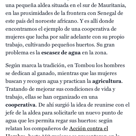
una pequeña aldea situada en el sur de Mauritania,
en las proximidades de la frontera con Senegal de
este país del noroeste africano. Y es allí donde
encontramos el ejemplo de una cooperativa de
mujeres que lucha por salir adelante con su propio
trabajo, cultivando pequeños huertos. Su gran
problema es la
escasez de agua
en la zona.
Según marca la tradición, en Tombou los hombres
se dedican al ganado, mientras que las mujeres
buscan y recogen agua y practican la
agricultura
.
Tratando de mejorar sus condiciones de vida y
trabajo, ellas se han organizado en una
cooperativa
. De ahí surgió la idea de reunirse con el
jefe de la aldea para solicitarle un nuevo punto de
agua que les permita regar sus huertos: según
relatan los compañeros de
Acción contra el
Hambre
, hasta 150 mujeres se presentaron en la