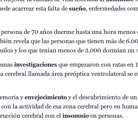
ede acarrear esta falta de
sueño
, enfermedades co
na persona de 70 años duerme hasta una hora menos
ién revela que las personas que tienen más de 6.0
uilos y los que tenían menos de 3.000 dormían un 
e unas
investigaciones
que empezaron con ratas en 1
a cerebral llamada área preóptica ventrolateral se 
memoria y
envejecimiento
y el descubrimiento de un
 con la actividad de esa zona cerebral pero en huma
trucción cerebral con el
insomnio
en personas.