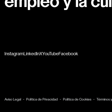
empleo y la cul
Instagram
LinkedIn
X
YouTube
Facebook
Aviso Legal
Política de Privacidad
Política de Cookies
Términos 