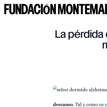
La pérdida 
descanso
. Tal y como os