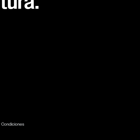
tura.
y Condiciones