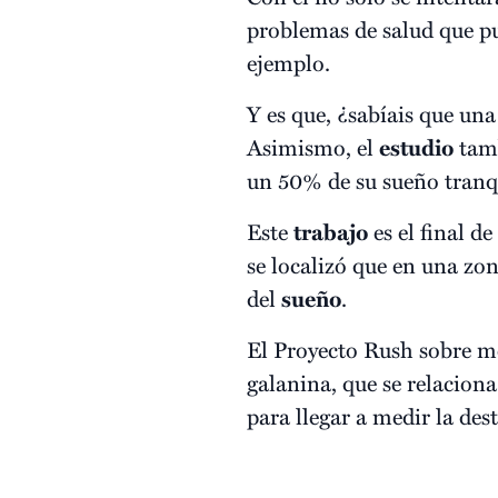
problemas de salud que pu
ejemplo.
Y es que, ¿sabíais que u
Asimismo, el
estudio
tamb
un 50% de su sueño tranq
Este
trabajo
es el final d
se localizó que en una zon
del
sueño
.
El Proyecto Rush sobre 
galanina, que se relaciona
para llegar a medir la des