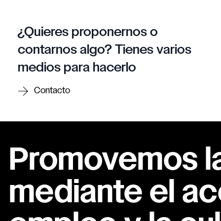
¿Quieres proponernos o
contarnos algo? Tienes varios
medios para hacerlo
Contacto
Promovemos la 
mediante el ac