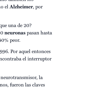
mo el
Alzheimer
, por
 que una de 20?
00
neuronas
pasan hasta
40% peor.
996. Por aquel entonces
encontraba el interruptor
 neurotransmisor, la
nos, fueron las claves