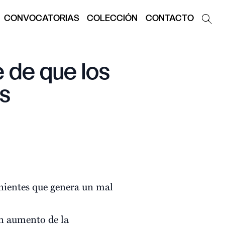
CONVOCATORIAS
COLECCIÓN
CONTACTO
e de que los
s
nientes que genera un mal
n aumento de la