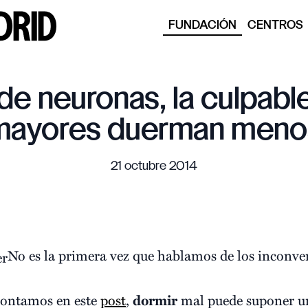
FUNDACIÓN
CENTROS
de neuronas, la culpabl
mayores duerman meno
21 octubre 2014
No es la primera vez que hablamos de los inconve
 contamos en este
post
,
dormir
mal puede suponer u