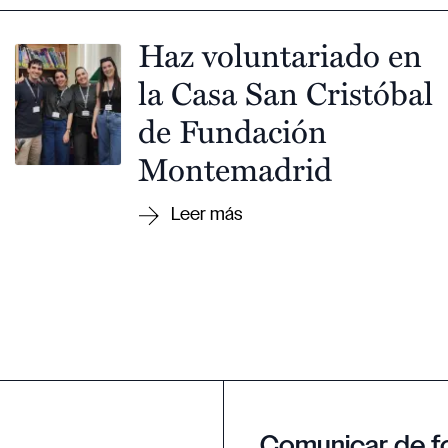
Haz voluntariado en
la Casa San Cristóbal
de Fundación
Montemadrid
Comunicar de f