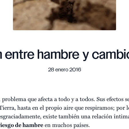
n entre hambre y cambi
28 enero 2016
 problema que afecta a todo y a todos. Sus efectos s
 Tierra, hasta en el propio aire que respiramos; por 
Desgraciadamente, existe también una relación íntim
riesgo de hambre
en muchos países.