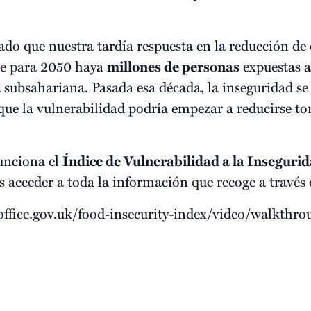
do que nuestra tardía respuesta en la reducción de
ue para 2050 haya
millones de personas
expuestas a
 subsahariana. Pasada esa década, la inseguridad se 
a que la vulnerabilidad podría empezar a reducirse 
unciona el
Índice de Vulnerabilidad a la Insegurid
s acceder a toda la información que recoge a través
fice.gov.uk/food-insecurity-index/video/walkth