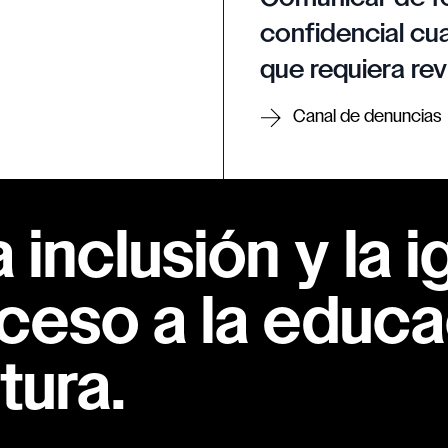
confidencial cua
que requiera rev
Canal de denuncias
inclusión y la i
ceso a la educac
tura.