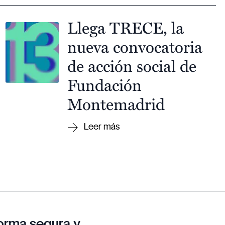
Llega TRECE, la
nueva convocatoria
de acción social de
Fundación
Montemadrid
orma segura y