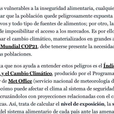
s vulnerables a la inseguridad alimentaria, cualqui
ar que la población quede peligrosamente expuesta 
ivos y todo tipo de fuentes de alimentos; por otro, 
e imposibilitar el acceso a los mercados. Es por ell
enar el cambio climático, materializados en grandes
 Mundial COP21
, debe tenerse presente la necesid
as poblaciones.
que nos ayuda a entender estos peligros es el
Índi
 y el Cambio Climático
, producido por el Program
y de
Met Office
(servicio nacional de meteorología 
r cómo puede afectar el clima al sistema de segurida
cruzándolos con proyecciones relacionadas con el c
s. Así, trata de calcular el
nivel de exposición
, la
del sistema alimentario de cada país ante las amena