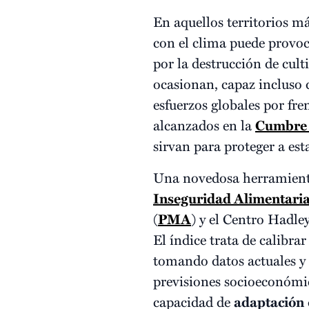
En aquellos territorios má
con el clima puede provoc
por la destrucción de cult
ocasionan, capaz incluso d
esfuerzos globales por fr
alcanzados en la
Cumbre
sirvan para proteger a est
Una novedosa herramienta 
Inseguridad Alimentaria
(
PMA
) y el Centro Hadle
El índice trata de calibra
tomando datos actuales y 
previsiones socioeconómica
capacidad de
adaptación