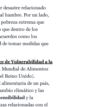
er desastre relacionado
al hambre. Por un lado,
la pobreza extrema que
o que dentro de los
 acuerdos como los
ad de tomar medidas que
ce de Vulnerabilidad a la
a Mundial de Alimentos
del Reino Unido).
d alimentaria de un país,
ambio climático y las
sensibilidad
y la
zas relacionadas con el