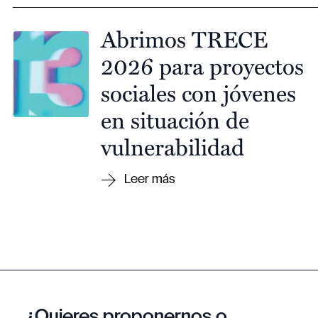
Abrimos TRECE
2026 para proyectos
sociales con jóvenes
en situación de
vulnerabilidad
¿Quieres proponernos o