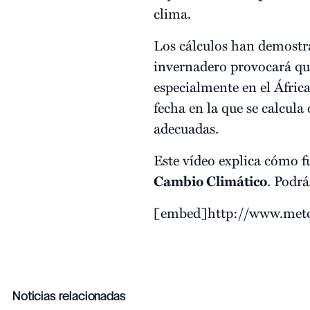
clima.
Los cálculos han demostra
invernadero provocará q
especialmente en el África
fecha en la que se calcul
adecuadas.
Este vídeo explica cómo f
Cambio Climático
. Podrá
[embed]http://www.metof
Noticias relacionadas