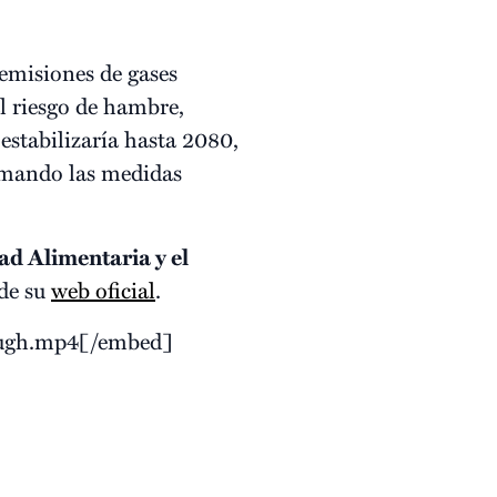
 emisiones de gases
l riesgo de hambre,
estabilizaría hasta 2080,
tomando las medidas
ad Alimentaria y el
 de su
web oficial
.
rough.mp4[/embed]