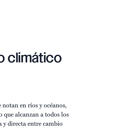
o climático
e notan en ríos y océanos,
lo que alcanzan a todos los
a y directa entre cambio