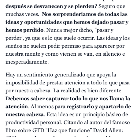
después se desvanecen y se pierden
? Seguro que
muchas veces.
Nos sorprenderíamos de todas las
ideas y oportunidades que hemos dejado pasar y
hemos perdido
. Nunca mejor dicho, “pasar y
perder”, ya que es lo que suele ocurrir. Las ideas y los
sueños no suelen pedir permiso para aparecer por
nuestra mente y como vienen se van, en silencio e
inesperadamente.
Hay un sentimiento generalizado que apoya la
imposibilidad de prestar atención a todo lo que pasa
por nuestra cabeza. La realidad es bien diferente.
Debemos saber capturar todo lo que nos llama la
atención
. Al menos para r
egistrarlo y apartarlo de
nuestra cabeza
. Esta idea es un principio básico de
productividad personal. Citando al autor del famoso
libro sobre GTD “Haz que funcione” David Allen: