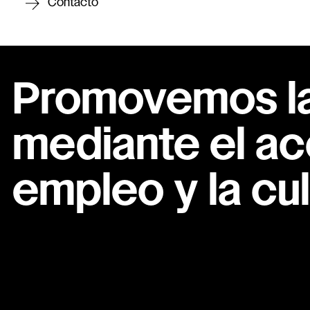
Contacto
Promovemos la 
mediante el ac
empleo y la cul