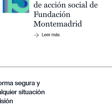
de acción social de
Fundación
Montemadrid
orma segura y
lquier situación
isión