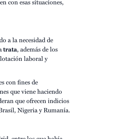
en con esas situaciones,
ido a la necesidad de
a
trata
, además de los
lotación laboral y
es con fines de
ones que viene haciendo
deran que ofrecen indicios
 Brasil, Nigeria y Rumanía.
id, entre los que había