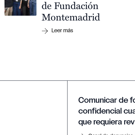
de Fundación
Montemadrid
Comunicar de f
confidencial cua
que requiera rev