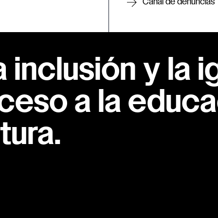
Canal de denuncias
inclusión y la i
ceso a la educac
tura.