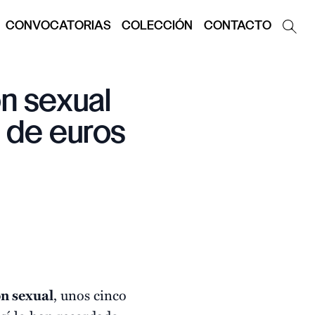
CONVOCATORIAS
COLECCIÓN
CONTACTO
ón sexual
 de euros
ón sexual
, unos cinco