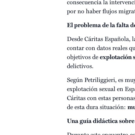
consecuencia la intervenc
por no haber flujos migrat
El problema de la falta d
Desde Cáritas Española, la
contar con datos reales q
objetivos de
explotación 
delictivos.
Según Petriliggieri, es mu
explotación sexual en Esp
Cáritas con estas persona
de esta dura situación:
mu
Una guía didáctica sobre 
Durante este encuentro co