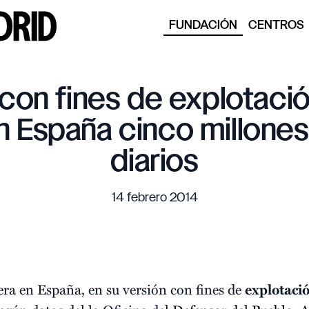
FUNDACIÓN
CENTROS
 con fines de explotaci
n España cinco millones
diarios
14 febrero 2014
ra en España, en su versión con fines de
explotaci