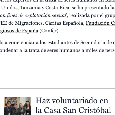
 Unidos, Tanzania y Costa Rica, se ha presentado la 
on fines de explotación sexual
’, realizada por el gr
 CEE de Migraciones, Cáritas Española,
Fundación C
igiosos de España
(Confer).
o a concienciar a los estudiantes de Secundaria de q
ondenar a la trata de seres humanos a miles de pers
Haz voluntariado en
la Casa San Cristóbal