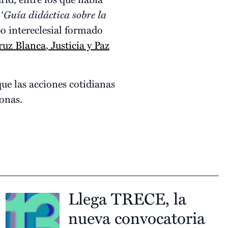
‘
Guía didáctica sobre la
upo intereclesial formado
ruz Blanca
,
Justicia y Paz
ue las acciones cotidianas
onas.
Llega TRECE, la
nueva convocatoria