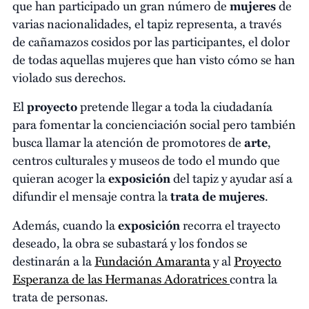
que han participado un gran número de
mujeres
de
varias nacionalidades, el tapiz representa, a través
de cañamazos cosidos por las participantes, el dolor
de todas aquellas mujeres que han visto cómo se han
violado sus derechos.
El
proyecto
pretende llegar a toda la ciudadanía
para fomentar la concienciación social pero también
busca llamar la atención de promotores de
arte
,
centros culturales y museos de todo el mundo que
quieran acoger la
exposición
del tapiz y ayudar así a
difundir el mensaje contra la
trata de mujeres
.
Además, cuando la
exposición
recorra el trayecto
deseado, la obra se subastará y los fondos se
destinarán a la
Fundación Amaranta
y al
Proyecto
Esperanza de las Hermanas Adoratrices
contra la
trata de personas.