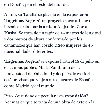
en España y en el resto del mundo.
Ahora, su ‘batalla’ se plasma en la
exposición
‘Lágrimas Negras’
, un proyecto socio artístico
llevado a cabo por la
artista
Alejandra Corral
‘Kuska’. Se trata de un tapiz de 14 metros de longitud
y dos metros de altura conformado por los
cañamazos que han cosido 2.245
mujeres
de 46
nacionalidades diferentes.
‘Lágrimas Negras’
se expone hasta el 18 de julio en
el
campus público María Zambrano de la
Universidad de Valladolid
y después de esa fecha
está previsto que viaje a otros lugares de España,
como Madrid, y del mundo.
Pero, ¿qué tiene de peculiar esta
exposición
?
Además de que se trata de una obra de
arte
en la