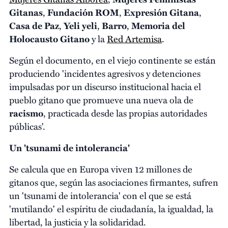
Gitanas
,
Fundación ROM
,
Expresión Gitana
,
Casa de Paz
,
Yeli yeli
,
Barro
,
Memoria del
Holocausto Gitano
y la
Red Artemisa
.
Según el documento, en el viejo continente se están
produciendo 'incidentes agresivos y detenciones
impulsadas por un discurso institucional hacia el
pueblo gitano que promueve una nueva ola de
racismo
, practicada desde las propias autoridades
públicas'.
Un 'tsunami de intolerancia'
Se calcula que en Europa viven 12 millones de
gitanos que, según las asociaciones firmantes, sufren
un 'tsunami de intolerancia' con el que se está
'mutilando' el espíritu de ciudadanía, la igualdad, la
libertad, la justicia y la solidaridad.