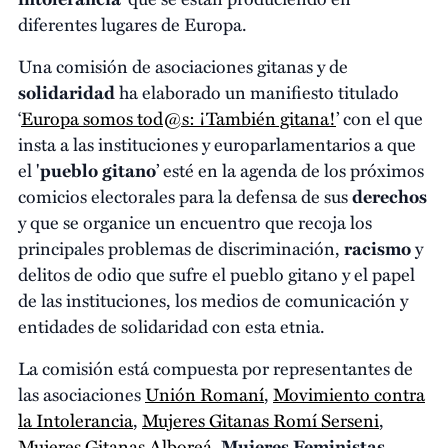
diferentes lugares de Europa.
Una comisión de asociaciones gitanas y de
solidaridad
ha elaborado un manifiesto titulado
‘
Europa somos tod@s: ¡También gitana!
’ con el que
insta a las instituciones y europarlamentarios a que
el '
pueblo gitano
’ esté en la agenda de los próximos
comicios electorales para la defensa de sus
derechos
y que se organice un encuentro que recoja los
principales problemas de discriminación,
racismo
y
delitos de odio que sufre el pueblo gitano y el papel
de las instituciones, los medios de comunicación y
entidades de solidaridad con esta etnia.
La comisión está compuesta por representantes de
las asociaciones
Unión Romaní
,
Movimiento contra
la Intolerancia
,
Mujeres Gitanas Romí Serseni
,
Mujeres Gitanas Alboreá
,
Mujeres Feministas