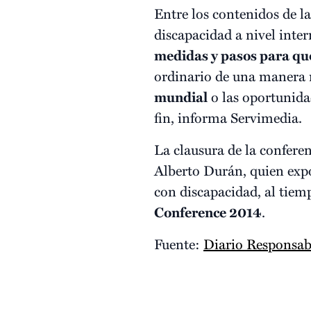
Entre los contenidos de l
discapacidad a nivel inter
medidas y pasos para qu
ordinario de una manera m
mundial
o las oportunidad
fin, informa Servimedia.
La clausura de la confere
Alberto Durán, quien exp
con discapacidad, al tiem
Conference 2014
.
Fuente:
Diario Responsab