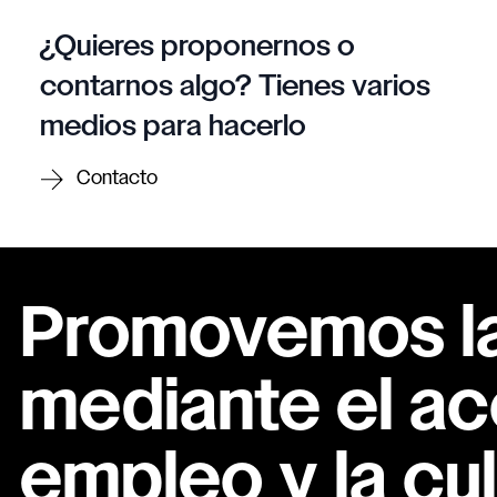
¿Quieres proponernos o
contarnos algo? Tienes varios
medios para hacerlo
Contacto
Promovemos la 
mediante el ac
empleo y la cul