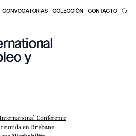
CONVOCATORIAS
COLECCIÓN
CONTACTO
ernational
leo y
International Conference
a reunida en Brisbane
e que
Workability