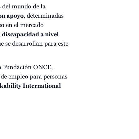
s del mundo de la
on apoyo
, determinadas
eo
en el mercado
 discapacidad a nivel
e se desarrollan para este
e la Fundación ONCE,
 de empleo para personas
ability International