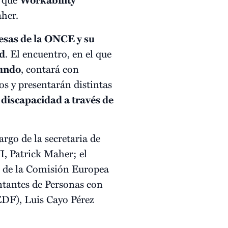
aher.
sas de la ONCE y su
id
. El encuentro, en el que
mundo
, contará con
s y presentarán distintas
 discapacidad a través de
argo de la secretaria de
I, Patrick Maher; el
r de la Comisión Europea
ntantes de Personas con
EDF), Luis Cayo Pérez