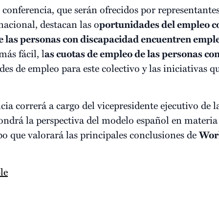
a conferencia, que serán ofrecidos por representante
nacional, destacan las o
portunidades del empleo c
e las personas con discapacidad encuentren empl
ás fácil, l
as cuotas de empleo de las personas con
es de empleo para este colectivo y las iniciativas qu
ncia correrá a cargo del vicepresidente ejecutivo d
ondrá la perspectiva del modelo español en materia
po que valorará las principales conclusiones de
Work
le