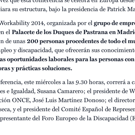
ara su estructura, bajo la presidencia de Patrick M
orkability 2014, organizada por el
grupo de empre
en el
Palacete de los Duques de Pastrana en Madr
ón de unas
200 personas procedentes de todo el 
pleo y discapacidad, que ofrecerán sus conocimiento
as oportunidades laborales para las personas con
ras y prácticas soluciones.
erencia, este miércoles a las 9.30 horas, correrá a c
les e Igualdad, Susana Camarero; el presidente de W
ación ONCE, José Luis Martínez Donoso; el directo
eca, y el presidente del Comité Español de Represe
epresentante del Foro Europeo de la Discapacidad (