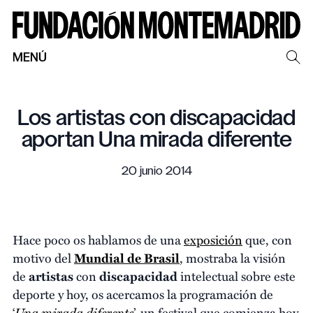
MENÚ
Los artistas con discapacidad
aportan Una mirada diferente
20 junio 2014
Hace poco os hablamos de una
exposición
que, con
motivo del
Mundial de Brasil
, mostraba la visión
de
artistas
con
discapacidad
intelectual sobre este
deporte y hoy, os acercamos la programación de
Una mirada diferente
‘
’, un festival que comienza hoy