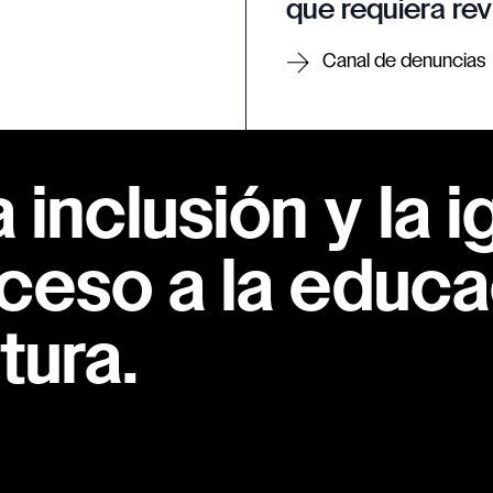
que requiera rev
Canal de denuncias
inclusión y la i
ceso a la educac
tura.