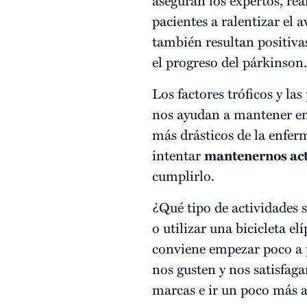
pacientes a ralentizar el 
también resultan positiva
el progreso del párkinson.
Los factores tróficos y la
nos ayudan a mantener en
más drásticos de la enfer
intentar
mantenernos act
cumplirlo.
¿Qué tipo de actividades
o utilizar una bicicleta e
conviene empezar poco a 
nos gusten y nos satisfa
marcas e ir un poco más a