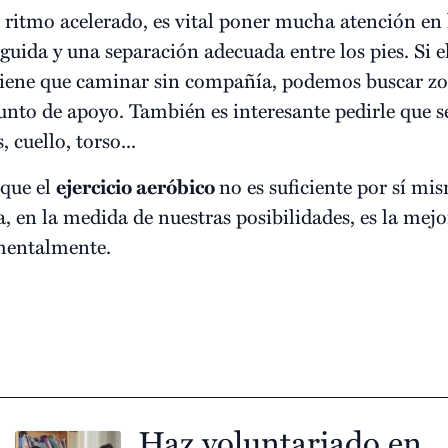
ritmo acelerado, es vital poner mucha atención en 
rguida y una separación adecuada entre los pies. Si e
 tiene que caminar sin compañía, podemos buscar zo
unto de apoyo. También es interesante pedirle que 
 cuello, torso...
 que el
ejercicio aeróbico
no es suficiente por sí mis
a, en la medida de nuestras posibilidades, es la mej
mentalmente.
Haz voluntariado en