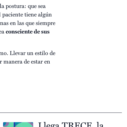
la postura: que sea
l paciente tiene algún
nas en las que siempre
sea
consciente de sus
mo. Llevar un estilo de
or manera de estar en
Llega TRECE, la