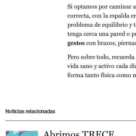
Si optamos por caminar a 
correcta, con la espalda e
problema de equilibrio y
tenga cerca una pared o p
gestos
con brazos, piernas,
Pero sobre todo, recuerda
vida sano y activo cada dí
forma tanto física como 
Noticias relacionadas
Abrimos TRECE