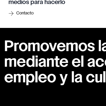
medios para hacerlo
Contacto
Promovemos la 
mediante el ac
empleo y la cul