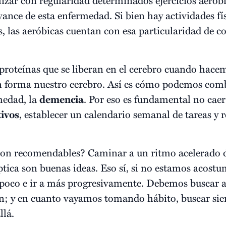
avance de esta enfermedad. Si bien hay actividades fí
s, las aeróbicas cuentan con esa particularidad de c
s proteínas que se liberan en el cerebro cuando hacem
 forma nuestro cerebro. Así es cómo podemos comb
medad, la
demencia
. Por eso es fundamental no caer
ivos
, establecer un calendario semanal de tareas y r
 son recomendables? Caminar a un ritmo acelerado
líptica son buenas ideas. Eso sí, si no estamos acostu
poco e ir a más progresivamente. Debemos buscar 
gan; y en cuanto vayamos tomando hábito, buscar si
llá.