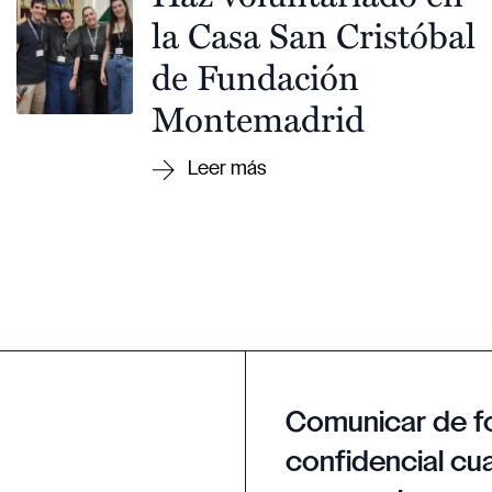
la Casa San Cristóbal
de Fundación
Montemadrid
Comunicar de f
confidencial cua