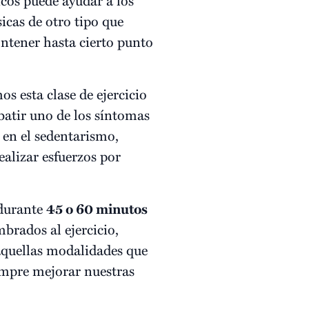
sicas de otro tipo que
ontener hasta cierto punto
os esta clase de ejercicio
atir uno de los síntomas
 en el sedentarismo,
ealizar esfuerzos por
 durante
45 o 60 minutos
mbrados al ejercicio,
aquellas modalidades que
empre mejorar nuestras