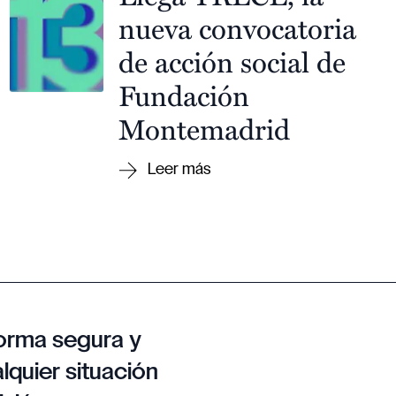
nueva convocatoria
de acción social de
Fundación
Montemadrid
orma segura y
lquier situación