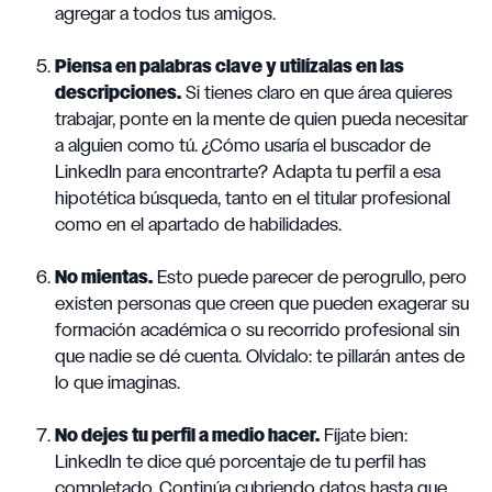
agregar a todos tus amigos.
Piensa en palabras clave y utilízalas en las
descripciones.
Si tienes claro en que área quieres
trabajar, ponte en la mente de quien pueda necesitar
a alguien como tú. ¿Cómo usaría el buscador de
LinkedIn para encontrarte? Adapta tu perfil a esa
hipotética búsqueda, tanto en el titular profesional
como en el apartado de habilidades.
No mientas.
Esto puede parecer de perogrullo, pero
existen personas que creen que pueden exagerar su
formación académica o su recorrido profesional sin
que nadie se dé cuenta. Olvídalo: te pillarán antes de
lo que imaginas.
No dejes tu perfil a medio hacer.
Fíjate bien:
LinkedIn te dice qué porcentaje de tu perfil has
completado. Continúa cubriendo datos hasta que