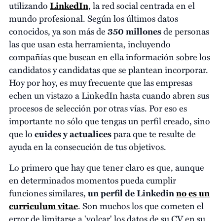
utilizando
LinkedIn
, la red social centrada en el
mundo profesional. Según los últimos datos
conocidos, ya son más de
350 millones
de personas
las que usan esta herramienta, incluyendo
compañías que buscan en ella información sobre los
candidatos y candidatas que se plantean incorporar.
Hoy por hoy, es muy frecuente que las empresas
echen un vistazo a LinkedIn hasta cuando abren sus
procesos de selección por otras vías. Por eso es
importante no sólo que tengas un perfil creado, sino
que lo
cuides y actualices
para que te resulte de
ayuda en la consecución de tus objetivos.
Lo primero que hay que tener claro es que, aunque
en determinados momentos pueda cumplir
funciones similares,
un perfil de Linkedin
no es un
curriculum vitae
. Son muchos los que cometen el
error de limitarse a 'volcar' los datos de su CV en su