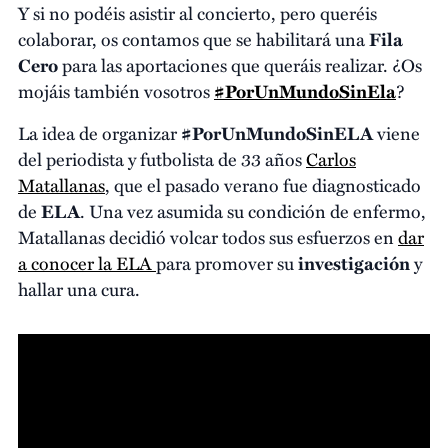
Y si no podéis asistir al concierto, pero queréis
colaborar, os contamos que se habilitará una
Fila
Cero
para las aportaciones que queráis realizar. ¿Os
mojáis también vosotros
#PorUnMundoSinEla
?
La idea de organizar
#PorUnMundoSinELA
viene
del periodista y futbolista de 33 años
Carlos
Matallanas
, que el pasado verano fue diagnosticado
de
ELA
. Una vez asumida su condición de enfermo,
Matallanas decidió volcar todos sus esfuerzos en
dar
a conocer la ELA
para promover su
investigación
y
hallar una cura.