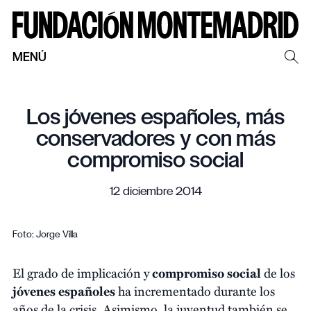
MENÚ
Los jóvenes españoles, más
conservadores y con más
compromiso social
12 diciembre 2014
Foto: Jorge Villa
El grado de implicación y
compromiso social
de los
jóvenes españoles
ha incrementado durante los
años de la crisis. Asimismo, la juventud también se