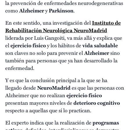
la prevención de enfermedades neurodegenerativas
como
Alzheimer
y
Parkinson
.
En este sentido, una investigación del
Instituto de
Rehabilitación Neurológica NeuroMadrid
liderada por Luis Gangoiti, va más allá y explica que
el
ejercicio físico
y los hábitos de
vida saludable
son claves no solo para prevenir el
Alzheimer
sino
también para personas que ya han desarrollado la
enfermedad.
Y es que la conclusión principal a la que se ha
llegado desde
NeuroMadrid
es que las personas con
Alzheimer que no realizan
ejercicio físico
presentan mayores niveles de
deterioro cognitivo
respecto a aquellas que sí lo practican.
El experto indica que la realización de
programas
activos
, definidos, interdisciplinares se demuestra