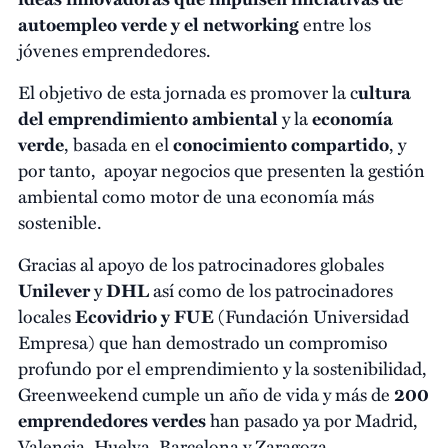
autoempleo verde y el networking
entre los
jóvenes emprendedores.
El objetivo de esta jornada es promover la c
ultura
del emprendimiento ambiental
y la
economía
verde
, basada en el
conocimiento compartido
, y
por tanto, apoyar negocios que presenten la gestión
ambiental como motor de una economía más
sostenible.
Gracias al apoyo de los patrocinadores globales
Unilever
y
DHL
así como de los patrocinadores
locales
Ecovidrio y FUE
(Fundación Universidad
Empresa) que han demostrado un compromiso
profundo por el emprendimiento y la sostenibilidad,
Greenweekend cumple un año de vida y más de
200
emprendedores verdes
han pasado ya por Madrid,
Valencia, Huelva, Barcelona y Zaragoza.