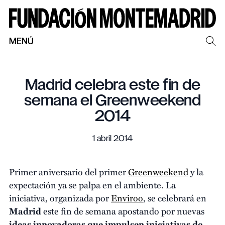
MENÚ
Madrid celebra este fin de
semana el Greenweekend
2014
1 abril 2014
Primer aniversario del primer
Greenweekend
y la
expectación ya se palpa en el ambiente. La
iniciativa, organizada por
Enviroo
, se celebrará en
Madrid
este fin de semana apostando por nuevas
ideas innovadoras que impulsen iniciativas de