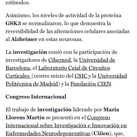
estímulos.
Asimismo, los niveles de actividad de la proteína
GSK3
se normalizaron, lo que demuestra la
reversibilidad de las alteraciones celulares asociadas
al
Alzheimer
en estas neuronas.
La
investigación
contó con la participación de
investigadores de
Ciberned
, la
Universidad de
Barcelona
, el
Laboratorio Cajal de Circuitos
Corticales
(centro mixto del
CSIC
y la
Universidad
Politécnica de Madrid
) y la
Fundación CIEN
.
Congreso Internacional
El trabajo de
investigación
liderado por
María
Llorens Martín
se presentó en el
Congreso
Internacional sobre Investigación e Innovación en
Enfermedades Neurodegenerativas
(
Ciiien
), que,