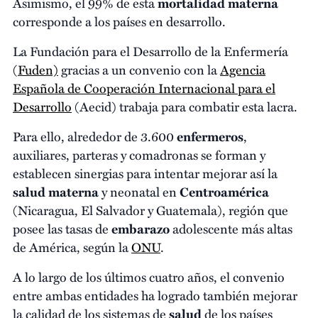
Asimismo, el 99% de esta
mortalidad materna
corresponde a los países en desarrollo.
La Fundación para el Desarrollo de la Enfermería
(
Fuden)
gracias a un convenio con la
Agencia
Española de Cooperación Internacional para el
Desarrollo
(Aecid) trabaja para combatir esta lacra.
Para ello, alrededor de 3.600
enfermeros
,
auxiliares, parteras y comadronas se forman y
establecen sinergias para intentar mejorar así la
salud
materna
y neonatal en
Centroamérica
(Nicaragua, El Salvador y Guatemala), región que
posee las tasas de
embarazo
adolescente más altas
de América, según la
ONU
.
A lo largo de los últimos cuatro años, el convenio
entre ambas entidades ha logrado también mejorar
la calidad de los sistemas de
salud
de los países