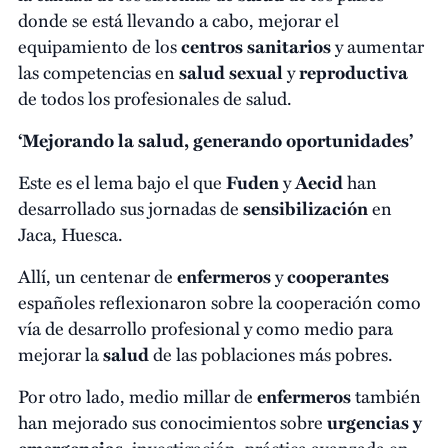
donde se está llevando a cabo, mejorar el
equipamiento de los
centros sanitarios
y aumentar
las competencias en
salud sexual
y
reproductiva
de todos los profesionales de salud.
‘Mejorando la salud, generando oportunidades’
Este es el lema bajo el que
Fuden
y
Aecid
han
desarrollado sus jornadas de
sensibilización
en
Jaca, Huesca.
Allí, un centenar de
enfermeros
y
cooperantes
españoles reflexionaron sobre la cooperación como
vía de desarrollo profesional y como medio para
mejorar la
salud
de las poblaciones más pobres.
Por otro lado, medio millar de
enfermeros
también
han mejorado sus conocimientos sobre
urgencias y
emergencias
, investigación, práctica avanzada en