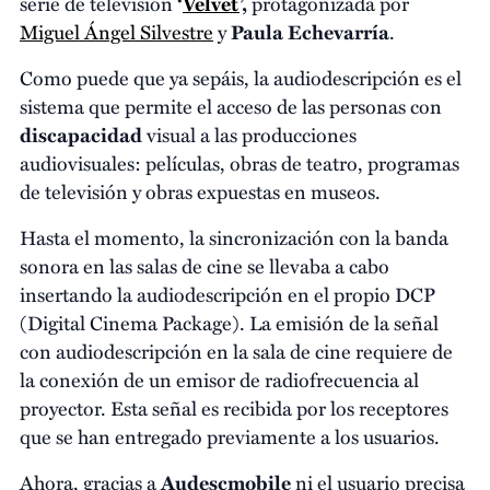
serie de televisión
‘
Velvet
’,
protagonizada por
Miguel Ángel Silvestre
y
Paula Echevarría
.
Como puede que ya sepáis, la audiodescripción es el
sistema que permite el acceso de las personas con
discapacidad
visual a las producciones
audiovisuales: películas, obras de teatro, programas
de televisión y obras expuestas en museos.
Hasta el momento, la sincronización con la banda
sonora en las salas de cine se llevaba a cabo
insertando la audiodescripción en el propio DCP
(Digital Cinema Package). La emisión de la señal
con audiodescripción en la sala de cine requiere de
la conexión de un emisor de radiofrecuencia al
proyector. Esta señal es recibida por los receptores
que se han entregado previamente a los usuarios.
Ahora, gracias a
Audescmobile
ni el usuario precisa