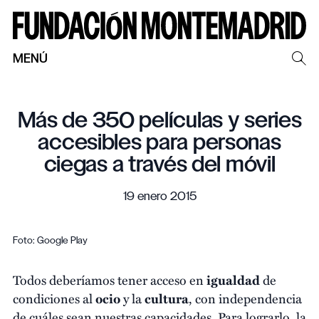
MENÚ
Más de 350 películas y series
accesibles para personas
ciegas a través del móvil
19 enero 2015
Foto: Google Play
Todos deberíamos tener acceso en
igualdad
de
condiciones al
ocio
y la
cultura
, con independencia
de cuáles sean nuestras capacidades. Para lograrlo, la