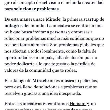
giro al concepto de activismo e incluir la creatividad
para
solucionar problemas
.
De esta manera nace
Miracle
, la primera
startup
de
milagros
del mundo. La iniciativa se centra en una
web que busca invitar a personas y empresas a
solucionar problemas mucho más cotidianos que no
reciben tanta atención. Son problemas globales que
nos afectan a todos localmente, como la falta de
oportunidades en un país, falta de ilusión por no
poder dedicarte a lo que te gusta o la pérdida de
valores de la comunidad que te rodea.
El catálogo de
Miracle
no es música ni películas,
pero está lleno de soluciones a problemas que se
resuelven gracias a una idea inesperada.
Entre las iniciativas encontramos
Humanity
, un
entrenamiento que se basa en
ayudar a otros