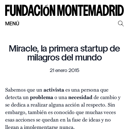
MENÚ
Miracle, la primera startup de
milagros del mundo
21 enero 2015
Sabemos que un
activista
es una persona que
detecta un
problema
o una
necesidad
de cambio y
se dedica a realizar alguna acción al respecto. Sin
embargo, también es conocido que muchas veces
esas acciones se quedan en la fase de ideas y no
llegan a implementarse nunca.