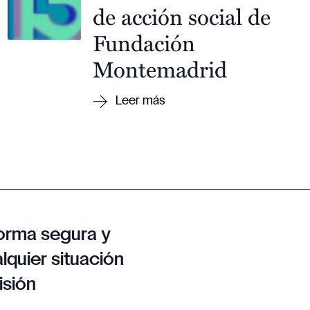
de acción social de
Fundación
Montemadrid
orma segura y
lquier situación
isión