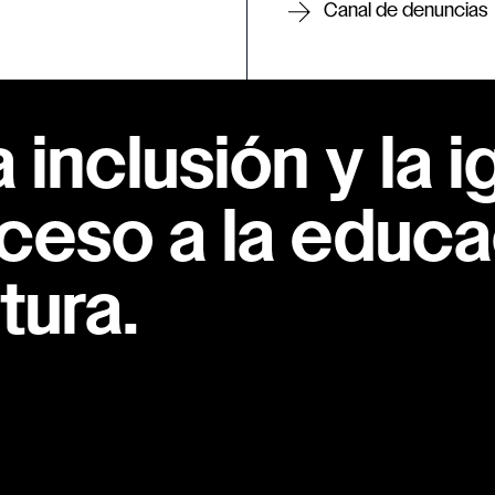
Canal de denuncias
inclusión y la i
ceso a la educac
tura.