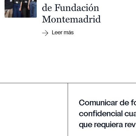
de Fundación
Montemadrid
Comunicar de f
confidencial cua
que requiera rev