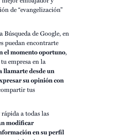
ión de “evangelización”
la Búsqueda de Google, en
es puedan encontrarte
 en el momento oportuno
,
 tu empresa en la
a llamarte desde un
expresar su opinión con
compartir tus
 rápida a todas las
n modificar
nformación en su perfil