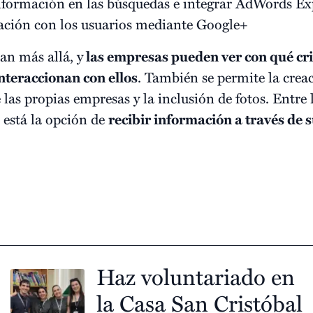
nformación en las búsquedas e integrar AdWords Ex
cación con los usuarios mediante Google+
an más allá, y
las empresas pueden ver con qué cri
nteraccionan con ellos
. También se permite la crea
de las propias empresas y la inclusión de fotos. Entre
 está la opción de
recibir información a través de 
Haz voluntariado en
la Casa San Cristóbal