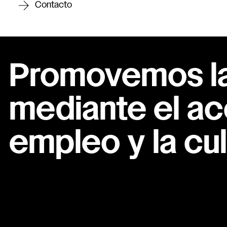
Contacto
Promovemos la 
mediante el ac
empleo y la cul