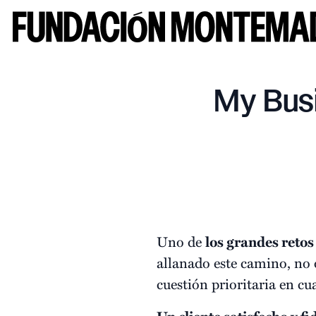
My Busi
Uno de
los grandes retos
allanado este camino, no o
cuestión prioritaria en cu