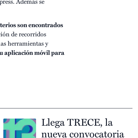
press. Además se
terios son encontrados
ción de recorridos
 las herramientas y
su aplicación móvil para
Llega TRECE, la
nueva convocatoria