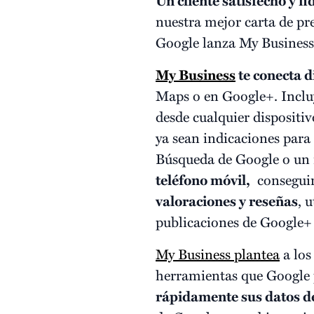
Un cliente satisfecho y f
nuestra mejor carta de pr
Google lanza My Business
My Business
te conecta d
Maps o en Google+. Incluy
desde cualquier dispositi
ya sean indicaciones para
Búsqueda de Google o un 
teléfono móvil,
conseguirá
valoraciones y reseñas
, 
publicaciones de Google+
My Business plantea
a los
herramientas que Google p
rápidamente sus datos de