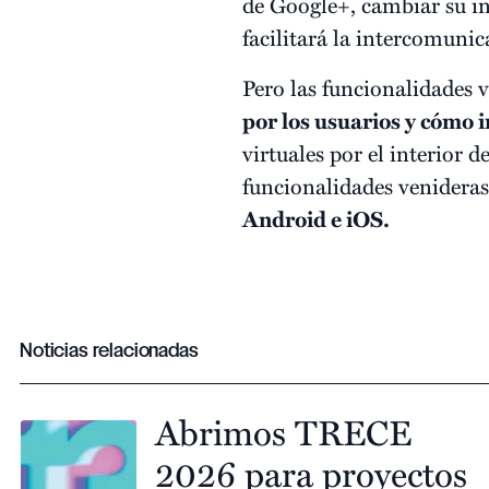
de Google+, cambiar su i
facilitará la intercomuni
Pero las funcionalidades v
por los usuarios y cómo i
virtuales por el interior 
funcionalidades venideras
Android e iOS.
Noticias relacionadas
Abrimos TRECE
2026 para proyectos