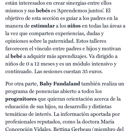
están interesados en crear sinergias entre ellos
mismos y sus
bebés
es ‘Aprendemos juntos’. El
objetivo de esta sección es guiar a los padres en la
manera de
estimular
a los
niños
en todas las áreas a
la vez que comparten experiencias, dudas y
opiniones sobre la paternidad. Estos talleres
favorecen el vínculo entre padres e hijos y motivan
al
bebé
a adquirir más aprendizajes. Va dirigido a
niños de 0 a 12 meses y es un módulo intensivo y
continuado. Las sesiones cuestan 35 euros.
Por otra parte,
Baby Fundaland
también realiza un
programa de ponencias abierto a todos los
progenitores
que quieran orientación acerca de la
educación de sus hijos, su desarrollo y distintas
temáticas de interés. La información aportada por
profesionales reputados, como la doctora María
Concepción Vidales, Bettina Gerbeau (miembro del