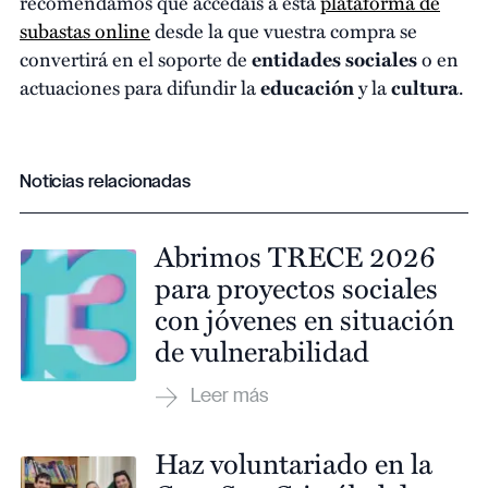
recomendamos que accedáis a esta
plataforma de
subastas online
desde la que vuestra compra se
convertirá en el soporte de
entidades sociales
o en
actuaciones para difundir la
educación
y la
cultura
.
Noticias relacionadas
Abrimos TRECE 2026
para proyectos sociales
con jóvenes en situación
de vulnerabilidad
Haz voluntariado en la