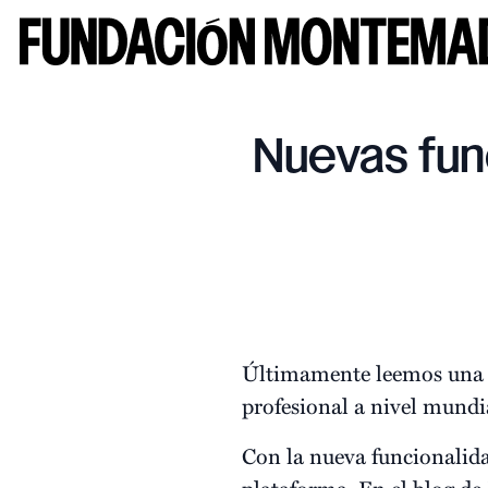
Nuevas func
Últimamente leemos una f
profesional a nivel mundi
Con la nueva funcionalida
plataforma. En el blog de