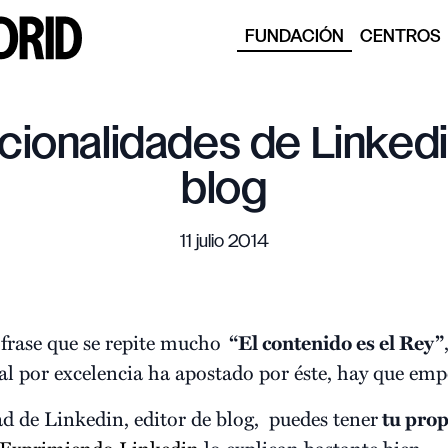
FUNDACIÓN
CENTROS
ionalidades de Linkedi
blog
11 julio 2014
rase que se repite mucho
“El contenido es el Rey
”
al por excelencia ha apostado por éste, hay que empe
d de Linkedin, editor de blog, puedes tener
tu prop
Exprimiendo Linkedin
lo explican bastante bien.