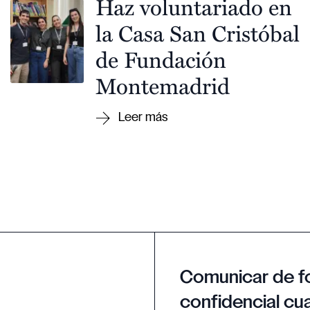
Haz voluntariado en
la Casa San Cristóbal
de Fundación
Montemadrid
Comunicar de f
confidencial cua