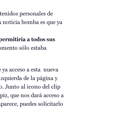
tenidos personales de
 noticia bomba es que ya
ermitiría a todos sus
omento sólo estaba
e ya acceso a esta nueva
izquierda de la página y
. Junto al icono del clip
iz, que nos dará acceso a
aparece,
puedes solicitarlo