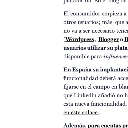
El consumidor empieza a
otros usuarios; más que a
no va a ser necesario tene
(
Wordpress
,
Blogger
o
B
usuarios utilizar su pla
disponible para
influence
En España su implantaci
funcionalidad deberá acced
fijarse en el campo en bla
que Linkedin añadió no h
esta nueva funcionalidad. 
en este enlace
.
Además,
para cuentas 