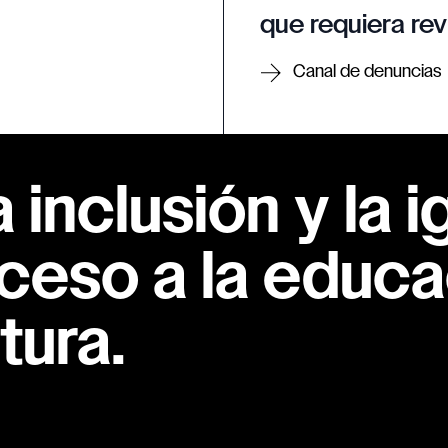
que requiera rev
Canal de denuncias
inclusión y la i
ceso a la educac
tura.