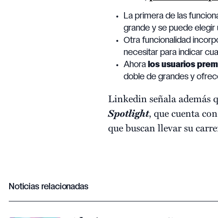
La primera de las funcion
grande y se puede elegir 
Otra funcionalidad incorp
necesitar para indicar cu
Ahora
los usuarios prem
doble de grandes y ofrece
Linkedin señala además q
Spotlight
, que cuenta co
que buscan llevar su carrer
Noticias relacionadas