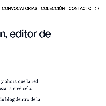
CONVOCATORIAS
COLECCIÓN
CONTACTO
n, editor de
, y ahora que la red
zar a creérselo.
io blog
dentro de la