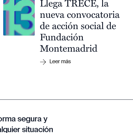
Llega TRECE, la
nueva convocatoria
de acción social de
Fundación
Montemadrid
orma segura y
lquier situación