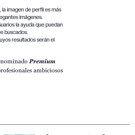
, la imagen de perfil es más
elegantes imágenes.
 usuarios la ayuda que puedan
nte buscados.
cuyos resultados serán el
 denominado
Premium
profesionales ambiciosos