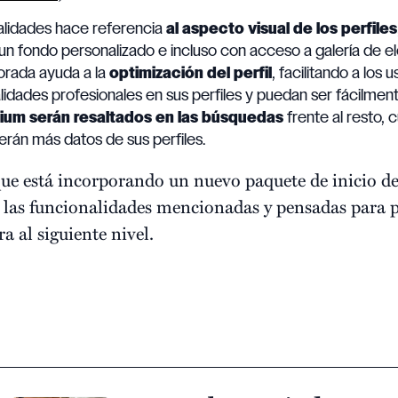
alidades hace referencia
al aspecto visual de los perfiles
un fondo personalizado e incluso con acceso a galería de 
orada ayuda a la
optimización del perfil
, facilitando a los
alidades profesionales en sus perfiles y puedan ser fácilme
ium serán resaltados en las búsquedas
frente al resto, 
rán más datos de sus perfiles.
ue está incorporando un nuevo paquete de inicio
n las funcionalidades mencionadas y pensadas para 
a al siguiente nivel.