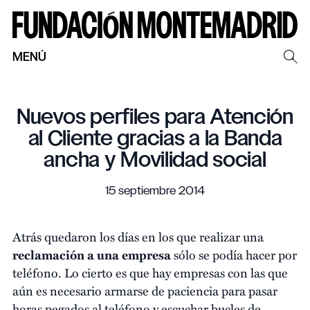
MENÚ
Nuevos perfiles para Atención
al Cliente gracias a la Banda
ancha y Movilidad social
15 septiembre 2014
Atrás quedaron los días en los que realizar una
reclamación a una empresa
sólo se podía hacer por
teléfono. Lo cierto es que hay empresas con las que
aún es necesario armarse de paciencia para pasar
horas pegados al teléfono y escuchar bucles de