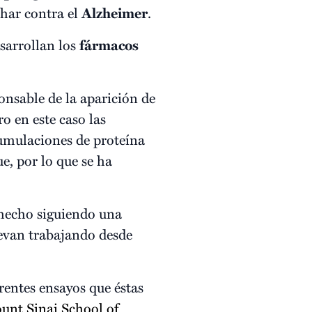
har contra el
Alzheimer
.
sarrollan los
fármacos
ponsable de la aparición de
o en este caso las
umulaciones de proteína
e, por lo que se ha
 hecho siguiendo una
levan trabajando desde
entes ensayos que éstas
unt Sinai School of