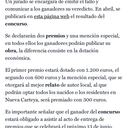
Un jurado se encargará de emitir el fallo y
comunicar a los ganadores su veredicto. En abril, se
publicará en
esta página web
el resultado del
concurso
.
Se declararán dos
premios
y una mención especial,
en todos ellos los ganadores podrán publicar su
obra
, la diferencia consiste en la dotación
económica.
El primer premio estará dotado con 1.200 euros, el
segundo con 600 euros y la mención especial, que se
otorgará al mejor
relato
de autor local, al que
podrán optar todos los nacidos o los residentes en
Nueva Carteya, será premiado con 300 euros.
Es importante señalar que el ganador del
concurso
estará obligado a asistir al acto de entrega de
premios que se celebrará el próximo 13 de junio.