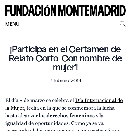
MENÚ
¡Participa en el Certamen de
Relato Corto 'Con nombre de
mujer'!
7 febrero 2014
El día 8 de marzo se celebra el
Día Internacional de
la Mujer
, fecha en la que se conmemora la lucha
hasta alcanzar los
derechos
femeninos
y la
igualdad
de oportunidades. Como ya se va
acercando el día, os animamos a que participéis en