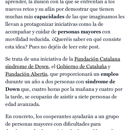
aprender, la ilusión con la que se enfrentan a los
nuevos retos y su afán por demostrar que tienen
muchas más
capacidades
de las que imaginamos les
llevan a protagonizar iniciativas como la de
acompañar y cuidar de
personas mayores
con
movilidad reducida. ¿Queréis saber en qué consiste
esta idea? Pues no dejéis de leer este post.
Se trata de una iniciativa de la
Fundación Catalana
síndrome de Down
, el
Gobierno de Cataluña
y
Fundación Abertis
, que proporcionará un
empleo
durante un año a dos personas con
síndrome de
Down
que, cuatro horas por la mañana y cuatro por
la tarde, se ocuparán de asistir a siete personas de
edad avanzada.
En concreto, los cooperantes ayudarán a un grupo
de personas mayores con dificultades para