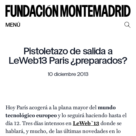
MENÚ
Pistoletazo de salida a
LeWeb13 Paris ¿preparados?
10 diciembre 2013
Hoy París acogerá a la plana mayor del
mundo
tecnológico europeo
y lo seguirá haciendo hasta el
día 12. Tres días intensos en
LeWeb`13
donde se
hablará, y mucho, de las últimas novedades en lo