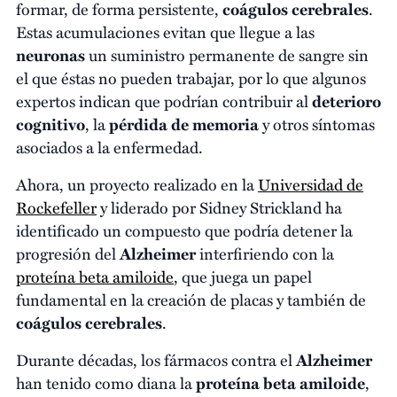
formar, de forma persistente,
coágulos cerebrales
.
Estas acumulaciones evitan que llegue a las
neuronas
un suministro permanente de sangre sin
el que éstas no pueden trabajar, por lo que algunos
expertos indican que podrían contribuir al
deterioro
cognitivo
, la
pérdida de memoria
y otros síntomas
asociados a la enfermedad.
Ahora, un proyecto realizado en la
Universidad de
Rockefeller
y liderado por Sidney Strickland ha
identificado un compuesto que podría detener la
progresión del
Alzheimer
interfiriendo con la
proteína beta amiloide
, que juega un papel
fundamental en la creación de placas y también de
coágulos cerebrales
.
Durante décadas, los fármacos contra el
Alzheimer
han tenido como diana la
proteína beta amiloide
,