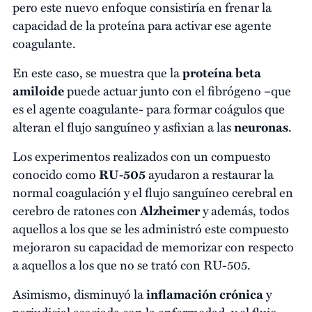
pero este nuevo enfoque consistiría en frenar la
capacidad de la proteína para activar ese agente
coagulante.
En este caso, se muestra que la
proteína beta
amiloide
puede actuar junto con el fibrógeno –que
es el agente coagulante- para formar coágulos que
alteran el flujo sanguíneo y asfixian a las
neuronas
.
Los experimentos realizados con un compuesto
conocido como
RU-505
ayudaron a restaurar la
normal coagulación y el flujo sanguíneo cerebral en
cerebro de ratones con
Alzheimer
y además, todos
aquellos a los que se les administró este compuesto
mejoraron su capacidad de memorizar con respecto
a aquellos a los que no se trató con RU-505.
Asimismo, disminuyó la
inflamación crónica
y
perjudicial asociada con la enfermedad, y el flujo