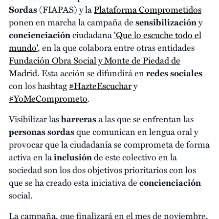
Sordas
(FIAPAS) y la
Plataforma Comprometidos
ponen en marcha la campaña de
sensibilización
y
concienciación
ciudadana
'Que lo escuche todo el
mundo'
, en la que colabora entre otras entidades
Fundación Obra Social y Monte de Piedad de
Madrid
. Esta acción se difundirá en
redes sociales
con los hashtag
#HazteEscuchar
y
#YoMeComprometo
.
Visibilizar las
barreras
a las que se enfrentan las
personas sordas
que comunican en lengua oral y
provocar que la ciudadanía se comprometa de forma
activa en la
inclusión
de este colectivo en la
sociedad son los dos objetivos prioritarios con los
que se ha creado esta iniciativa de
concienciación
social.
La campaña, que finalizará en el mes de noviembre,