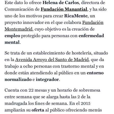
Este dato lo ofrece
Helena de Carlos
, directora de
Comunicación de
Fundación Manantial
, y ha sido
uno de los motivos para crear
RicaMente
, un
proyecto innovador en el que colabora
Fundación
Montemadrid
, cuyo objetivo es la creación de
empleo
protegido para personas con
enfermedad
mental
.
Se trata de un establecimiento de hostelería, situado
en la
Avenida Arroyo del Santo de Madrid
, que da
trabajo a ocho personas con trastorno mental y en
donde están atendiendo al público en un
entorno
normalizado
e
integrador
.
Cuenta con 22 mesas y un horario de sobremesa
entre semana que se alarga hasta las 2 de la
madrugada los fines de semana. En el 2015
ampliarán su
oferta
al público ofreciendo menús