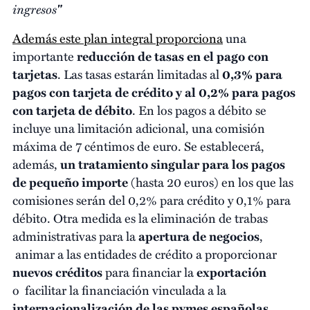
ingresos
"
Además este plan integral proporciona
una
importante
reducción de tasas en el pago con
tarjetas
. L
as tasas estarán limitadas al
0,3% para
pagos con tarjeta de crédito y al 0,2% para pagos
con tarjeta de débito
. En los pagos a débito se
incluye una limitación adicional,
una comisión
máxima de 7 céntimos de euro
. Se establecerá,
además,
un tratamiento singular para los pagos
de pequeño importe
(hasta 20 euros) en los que las
comisiones serán del 0,2% para crédito y 0,1% para
débito. Otra medida es la eliminación de trabas
administrativas para la
apertura de negocios
,
animar a las entidades de crédito a
proporcionar
nuevos créditos
para financiar la
exportación
o facilitar la financiación vinculada a la
internacionalización de las pymes españolas
.