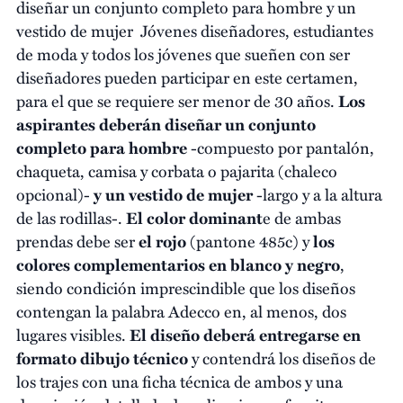
diseñar un conjunto completo para hombre y un
vestido de mujer Jóvenes diseñadores, estudiantes
de moda y todos los jóvenes que sueñen con ser
diseñadores pueden participar en este certamen,
para el que se requiere ser menor de 30 años.
Los
aspirantes deberán diseñar un conjunto
completo para hombre
-compuesto por pantalón,
chaqueta, camisa y corbata o pajarita (chaleco
opcional)-
y un vestido de mujer
-largo y a la altura
de las rodillas-.
El color dominant
e de ambas
prendas debe ser
el rojo
(pantone 485c) y
los
colores complementarios en blanco y negro
,
siendo condición imprescindible que los diseños
contengan la palabra Adecco en, al menos, dos
lugares visibles.
El diseño deberá entregarse en
formato dibujo técnico
y contendrá los diseños de
los trajes con una ficha técnica de ambos y una