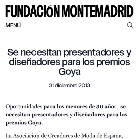
MENÚ
Se necesitan presentadores y
diseñadores para los premios
Goya
31 diciembre 2013
Oportunidades
para los menores de 30 año
s,
se
necesitan presentadores y diseñadores para los
premios Goya.
La Asociación de Creadores de Moda de España,