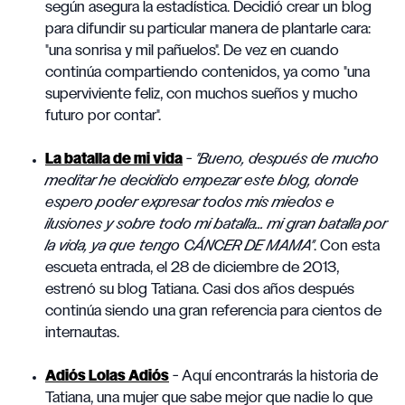
según asegura la estadística. Decidió crear un blog
para difundir su particular manera de plantarle cara:
"una sonrisa y mil pañuelos". De vez en cuando
continúa compartiendo contenidos, ya como "una
superviviente feliz, con muchos sueños y mucho
futuro por contar".
La batalla de mi vida
-
"Bueno, después de mucho
meditar he decidido empezar este blog, donde
espero poder expresar todos mis miedos e
ilusiones y sobre todo mi batalla... mi gran batalla por
la vida, ya que tengo CÁNCER DE MAMA"
. Con esta
escueta entrada, el 28 de diciembre de 2013,
estrenó su blog Tatiana. Casi dos años después
continúa siendo una gran referencia para cientos de
internautas.
Adiós Lolas Adiós
- Aquí encontrarás la historia de
Tatiana, una mujer que sabe mejor que nadie lo que